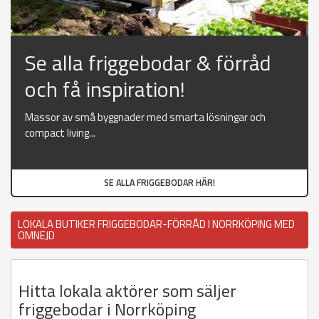
Se alla friggebodar & förråd
och få inspiration!
Massor av små byggnader med smarta lösningar och
compact living...
SE ALLA FRIGGEBODAR HÄR!
LOKALA BUTIKER FRIGGEBODAR-FÖRRÅD I NORRKÖPING MED
OMNEJD
Hitta lokala aktörer som säljer
friggebodar i Norrköping