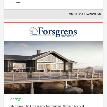
drömmar!
MER INFO & TILL HEMSIDA
Borlänge
Välkommen till Forsgrens Timmerhus! Vi har tillverkat