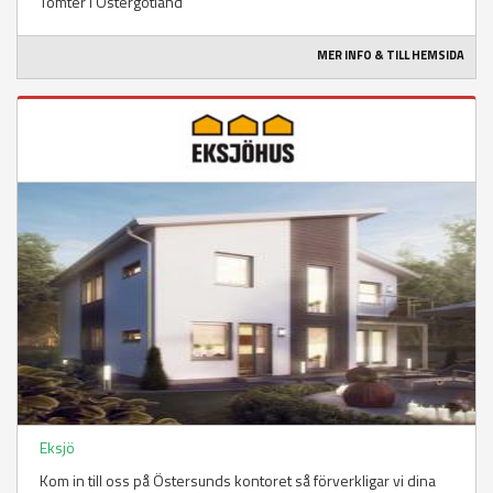
Tomter i Östergötland
MER INFO & TILL HEMSIDA
Eksjö
Kom in till oss på Östersunds kontoret så förverkligar vi dina