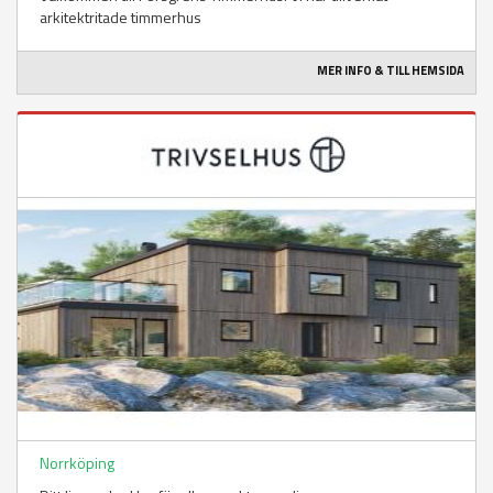
arkitektritade timmerhus
MER INFO & TILL HEMSIDA
Norrköping