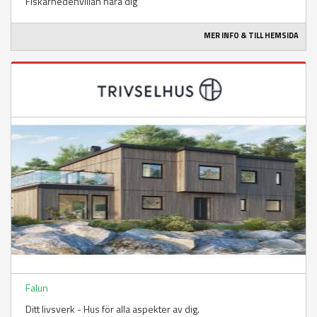
Fiskarhedenvillan nära dig
MER INFO & TILL HEMSIDA
Falun
Ditt livsverk - Hus för alla aspekter av dig.