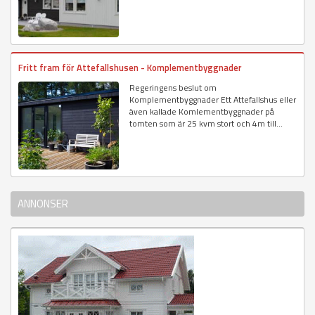
Fritt fram för Attefallshusen - Komplementbyggnader
Regeringens beslut om
Komplementbyggnader Ett Attefallshus eller
även kallade Komlementbyggnader på
tomten som är 25 kvm stort och 4m till...
ANNONSER