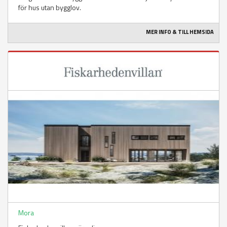
för hus utan bygglov.
MER INFO & TILL HEMSIDA
Mora