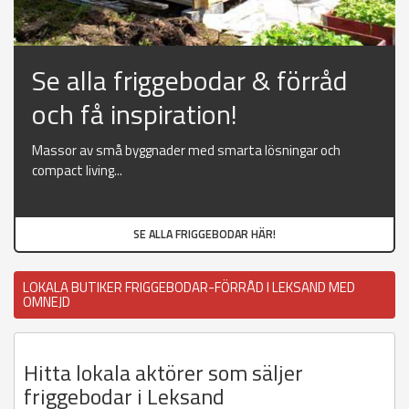
Se alla friggebodar & förråd
och få inspiration!
Massor av små byggnader med smarta lösningar och
compact living...
SE ALLA FRIGGEBODAR HÄR!
LOKALA BUTIKER FRIGGEBODAR-FÖRRÅD I LEKSAND MED
OMNEJD
Hitta lokala aktörer som säljer
friggebodar i Leksand