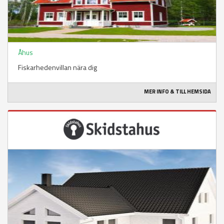
Åhus
Fiskarhedenvillan nära dig
MER INFO & TILL HEMSIDA