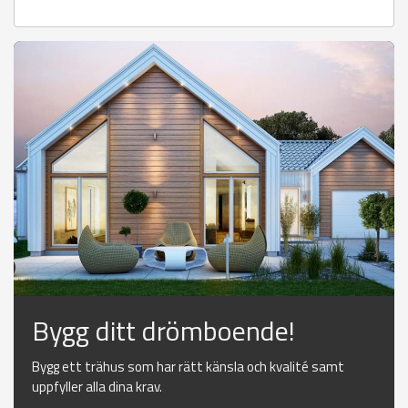
Bygg ditt drömboende!
Bygg ett trähus som har rätt känsla och kvalité samt
uppfyller alla dina krav.