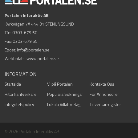
Portalen Interaktiv AB
Kyrkvägen 7A 444 31 STENUNGSUND
Tfn:
0303-679 50
Fax: 0303-679 55
Epost:
info@portalen.se
Webbplats: www.portalen.se
INFORMATION
Startsida
Vi på Portalen
Kontakta Oss
Hitta hantverkare
Populära Sökningar
För Annonsörer
Integritetspolicy
Lokala Villaföretag
Tillverkarregister
© 2026 Portalen Interaktiv AB.