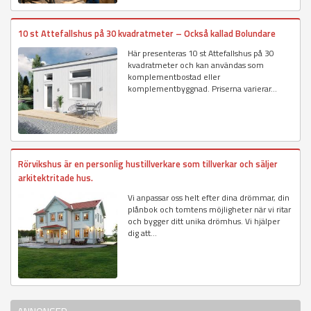
10 st Attefallshus på 30 kvadratmeter – Också kallad Bolundare
Här presenteras 10 st Attefallshus på 30
kvadratmeter och kan användas som
komplementbostad eller
komplementbyggnad. Priserna varierar...
Rörvikshus är en personlig hustillverkare som tillverkar och säljer
arkitektritade hus.
Vi anpassar oss helt efter dina drömmar, din
plånbok och tomtens möjligheter när vi ritar
och bygger ditt unika drömhus. Vi hjälper
dig att...