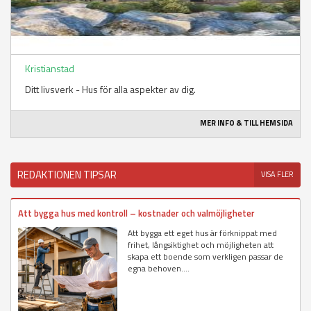
Kristianstad
Ditt livsverk - Hus för alla aspekter av dig.
MER INFO & TILL HEMSIDA
REDAKTIONEN TIPSAR
VISA FLER
Att bygga hus med kontroll – kostnader och valmöjligheter
Att bygga ett eget hus är förknippat med
frihet, långsiktighet och möjligheten att
skapa ett boende som verkligen passar de
egna behoven....