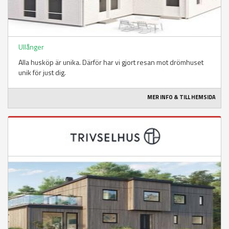
Ullånger
Alla husköp är unika. Därför har vi gjort resan mot drömhuset
unik för just dig.
MER INFO & TILL HEMSIDA