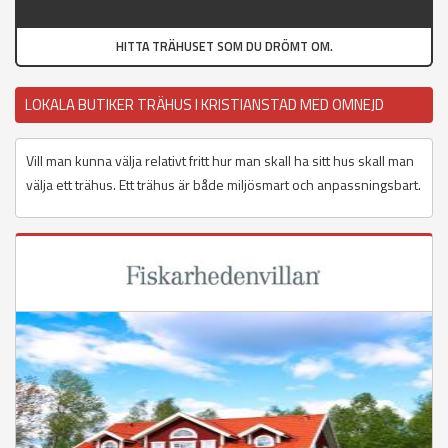
HITTA TRÄHUSET SOM DU DRÖMT OM.
LOKALA BUTIKER TRÄHUS I KRISTIANSTAD MED OMNEJD
Vill man kunna välja relativt fritt hur man skall ha sitt hus skall man
välja ett trähus. Ett trähus är både miljösmart och anpassningsbart.