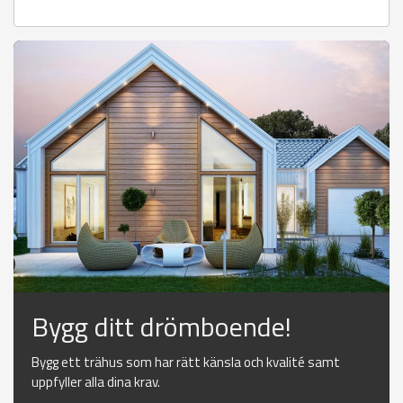
Bygg ditt drömboende!
Bygg ett trähus som har rätt känsla och kvalité samt
uppfyller alla dina krav.