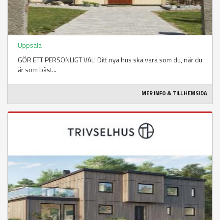
Uppsala
GÖR ETT PERSONLIGT VAL! Ditt nya hus ska vara som du, när du
är som bäst...
MER INFO & TILL HEMSIDA