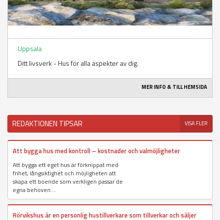
Uppsala
Ditt livsverk - Hus för alla aspekter av dig.
MER INFO & TILL HEMSIDA
REDAKTIONEN TIPSAR
VISA FLER
Att bygga hus med kontroll – kostnader och valmöjligheter
Att bygga ett eget hus är förknippat med
frihet, långsiktighet och möjligheten att
skapa ett boende som verkligen passar de
egna behoven....
Rörvikshus är en personlig hustillverkare som tillverkar och säljer