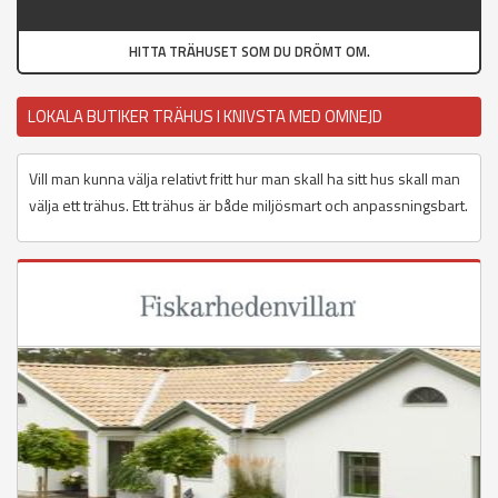
HITTA TRÄHUSET SOM DU DRÖMT OM.
LOKALA BUTIKER TRÄHUS I KNIVSTA MED OMNEJD
Vill man kunna välja relativt fritt hur man skall ha sitt hus skall man
välja ett trähus. Ett trähus är både miljösmart och anpassningsbart.