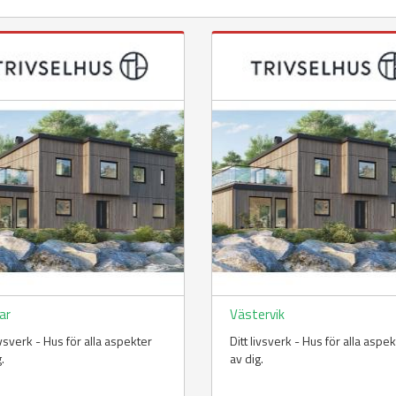
ar
Västervik
livsverk - Hus för alla aspekter
Ditt livsverk - Hus för alla aspe
g.
av dig.