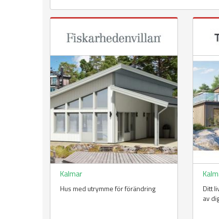
Kalmar
Kalm
Hus med utrymme för förändring
Ditt 
av di