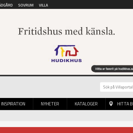
ÄDGÅRD
SOVRUM
VILLA
INSPIRATION
NYHETER
KATALOGER
HITTA 