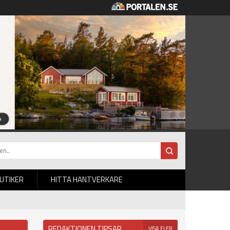
BUTIKER
HITTA HANTVERKARE
REDAKTIONEN TIPSAR
VISA FLER