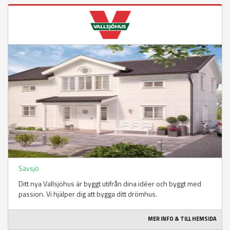
Sävsjö
Ditt nya Vallsjöhus är byggt utifrån dina idéer och byggt med
passion. Vi hjälper dig att bygga ditt drömhus.
MER INFO & TILL HEMSIDA