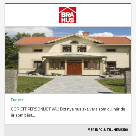
Furudal
GÖR ETT PERSONLIGT VAL! Ditt nya hus ska vara som du, när du
är som bäst...
MER INFO & TILL HEMSIDA