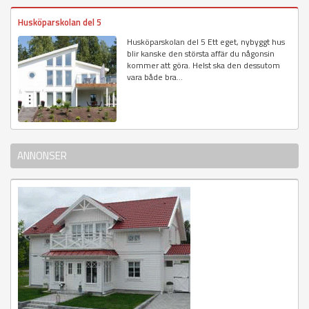
Husköparskolan del 5
Husköparskolan del 5 Ett eget, nybyggt hus
blir kanske den största affär du någonsin
kommer att göra. Helst ska den dessutom
vara både bra...
ANNONSER