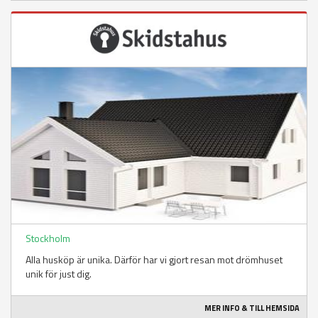
Stockholm
Alla husköp är unika. Därför har vi gjort resan mot drömhuset
unik för just dig.
MER INFO & TILL HEMSIDA