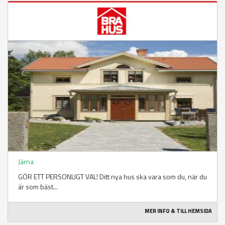
Järna
GÖR ETT PERSONLIGT VAL! Ditt nya hus ska vara som du, när du
är som bäst...
MER INFO & TILL HEMSIDA