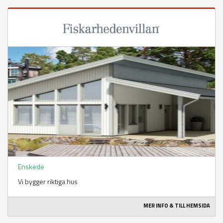
Enskede
Vi bygger riktiga hus
MER INFO & TILL HEMSIDA