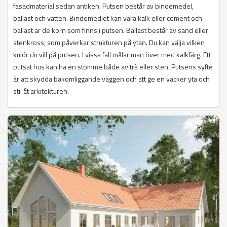
fasadmaterial sedan antiken. Putsen består av bindemedel,
ballast och vatten. Bindemedlet kan vara kalk eller cement och
ballast är de korn som finns i putsen. Ballast består av sand eller
stenkross, som påverkar strukturen på ytan. Du kan välja vilken
kulör du vill på putsen. I vissa fall målar man över med kalkfärg. Ett
putsat hus kan ha en stomme både av trä eller sten. Putsens syfte
är att skydda bakomliggande väggen och att ge en vacker yta och
stil åt arkitekturen.