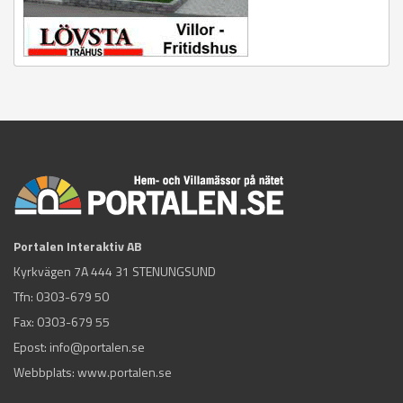
Portalen Interaktiv AB
Kyrkvägen 7A 444 31 STENUNGSUND
Tfn:
0303-679 50
Fax: 0303-679 55
Epost:
info@portalen.se
Webbplats: www.portalen.se