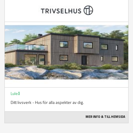
Luleå
Ditt livsverk - Hus för alla aspekter av dig.
MER INFO & TILL HEMSIDA