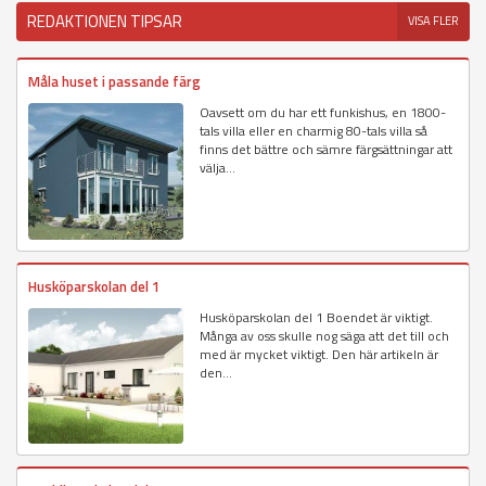
REDAKTIONEN TIPSAR
VISA FLER
Måla huset i passande färg
Oavsett om du har ett funkishus, en 1800-
tals villa eller en charmig 80-tals villa så
finns det bättre och sämre färgsättningar att
välja...
Husköparskolan del 1
Husköparskolan del 1 Boendet är viktigt.
Många av oss skulle nog säga att det till och
med är mycket viktigt. Den här artikeln är
den...