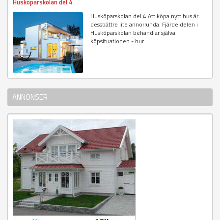
Husköparskolan del 4
Husköparskolan del 4 Att köpa nytt hus är
dessbättre lite annorlunda. Fjärde delen i
Husköparskolan behandlar själva
köpsituationen - hur...
ANNONSER