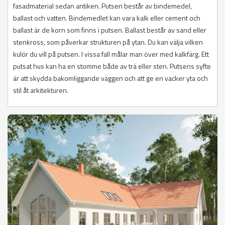
fasadmaterial sedan antiken. Putsen består av bindemedel,
ballast och vatten. Bindemedlet kan vara kalk eller cement och
ballast är de korn som finns i putsen. Ballast består av sand eller
stenkross, som påverkar strukturen på ytan. Du kan välja vilken
kulör du vill på putsen. I vissa fall målar man över med kalkfärg. Ett
putsat hus kan ha en stomme både av trä eller sten. Putsens syfte
är att skydda bakomliggande väggen och att ge en vacker yta och
stil åt arkitekturen.