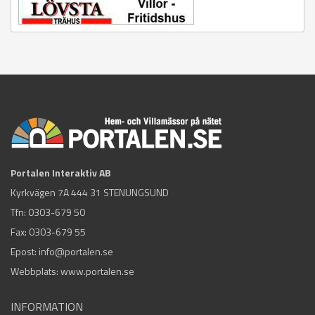
Portalen Interaktiv AB
Kyrkvägen 7A 444 31 STENUNGSUND
Tfn:
0303-679 50
Fax: 0303-679 55
Epost:
info@portalen.se
Webbplats: www.portalen.se
INFORMATION