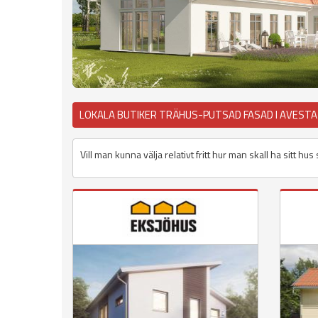
LOKALA BUTIKER TRÄHUS-PUTSAD FASAD I AVEST
Vill man kunna välja relativt fritt hur man skall ha sitt h