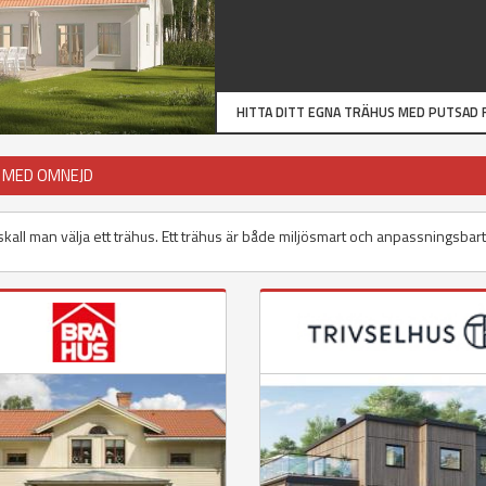
HITTA DITT EGNA TRÄHUS MED PUTSAD 
A MED OMNEJD
us skall man välja ett trähus. Ett trähus är både miljösmart och anpassningsbar