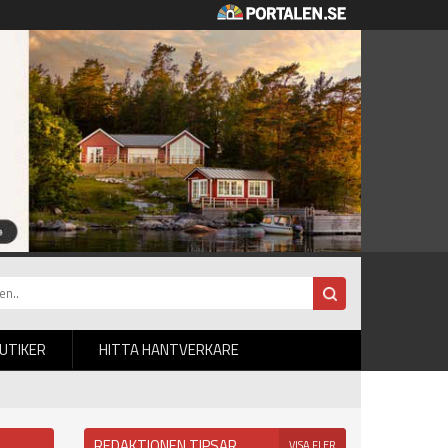
BUTIKER
HITTA HANTVERKARE
REDAKTIONEN TIPSAR
VISA FLER