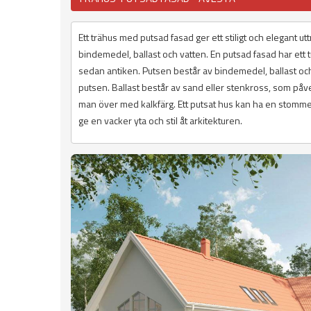
Ett trähus med putsad fasad ger ett stiligt och elegant 
bindemedel, ballast och vatten. En putsad fasad har ett 
sedan antiken. Putsen består av bindemedel, ballast och
putsen. Ballast består av sand eller stenkross, som påverk
man över med kalkfärg. Ett putsat hus kan ha en stomme 
ge en vacker yta och stil åt arkitekturen.