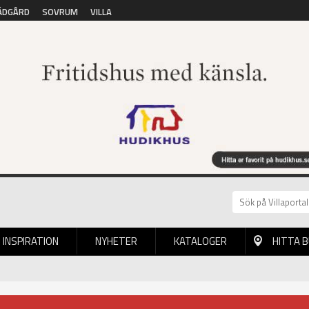
ÄDGÅRD
SOVRUM
VILLA
INSPIRATION
NYHETER
KATALOGER
HITTA 