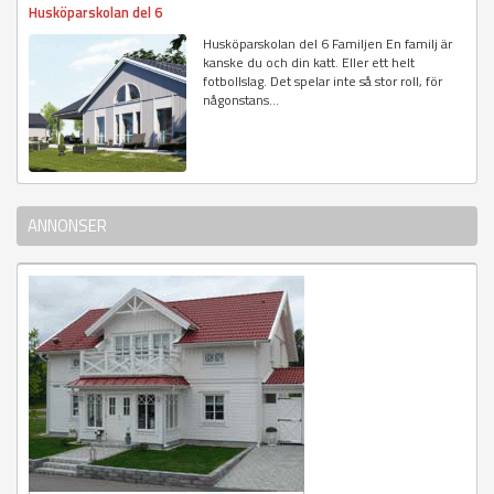
Husköparskolan del 6
Husköparskolan del 6 Familjen En familj är
kanske du och din katt. Eller ett helt
fotbollslag. Det spelar inte så stor roll, för
någonstans...
ANNONSER