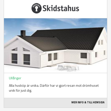
Ullånger
Alla husköp är unika. Därför har vi gjort resan mot drömhuset
unik för just dig.
MER INFO & TILL HEMSIDA