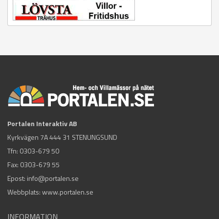
Portalen Interaktiv AB
Kyrkvägen 7A 444 31 STENUNGSUND
Tfn:
0303-679 50
Fax: 0303-679 55
Epost:
info@portalen.se
Webbplats: www.portalen.se
INFORMATION