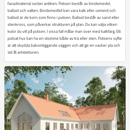
fasadmaterial sedan antiken. Putsen består av bindemedel,
ballast och vatten. Bindemedlet kan vara kalk eller cement och
ballast är de korn som finns i putsen. Ballast består av sand eller
stenkross, som påverkar strukturen på ytan. Du kan välja vilken
kulör du vill på putsen. I vissa fall målar man över med kalkfärg. Ett
putsat hus kan ha en stomme både av trä eller sten. Putsens syfte
är att skydda bakomliggande väggen och att ge en vacker yta och
stil åt arkitekturen.