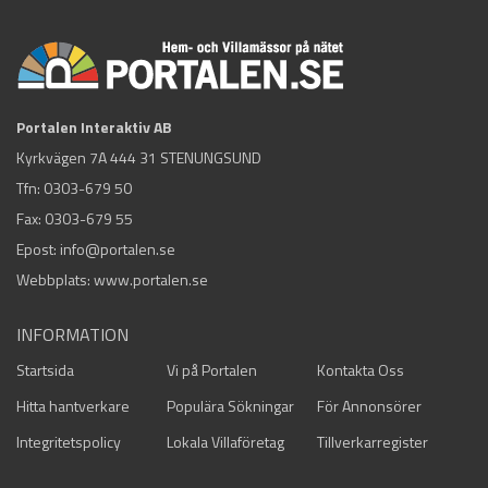
Portalen Interaktiv AB
Kyrkvägen 7A 444 31 STENUNGSUND
Tfn:
0303-679 50
Fax: 0303-679 55
Epost:
info@portalen.se
Webbplats: www.portalen.se
INFORMATION
Startsida
Vi på Portalen
Kontakta Oss
Hitta hantverkare
Populära Sökningar
För Annonsörer
Integritetspolicy
Lokala Villaföretag
Tillverkarregister