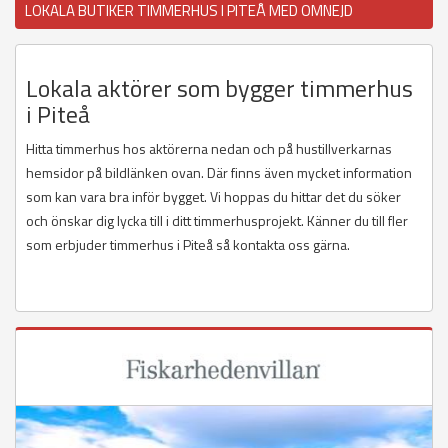
LOKALA BUTIKER TIMMERHUS I PITEÅ MED OMNEJD
Lokala aktörer som bygger timmerhus
i Piteå
Hitta timmerhus hos aktörerna nedan och på hustillverkarnas
hemsidor på bildlänken ovan. Där finns även mycket information
som kan vara bra inför bygget. Vi hoppas du hittar det du söker
och önskar dig lycka till i ditt timmerhusprojekt. Känner du till fler
som erbjuder timmerhus i Piteå så kontakta oss gärna.