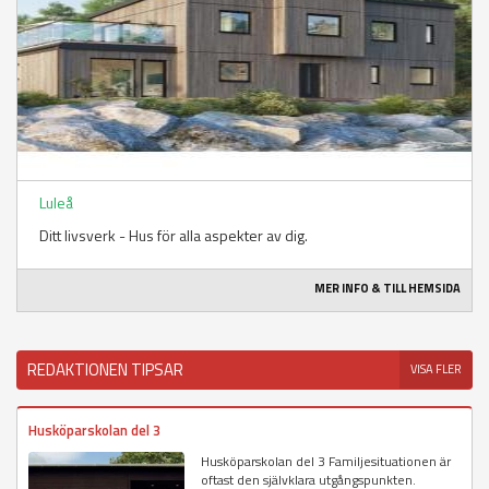
Luleå
Ditt livsverk - Hus för alla aspekter av dig.
MER INFO & TILL HEMSIDA
REDAKTIONEN TIPSAR
VISA FLER
Husköparskolan del 3
Husköparskolan del 3 Familjesituationen är
oftast den självklara utgångspunkten.