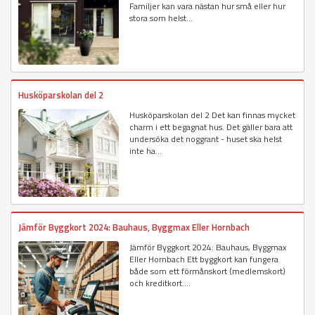
Familjer kan vara nästan hur små eller hur
stora som helst...
Husköparskolan del 2
Husköparskolan del 2 Det kan finnas mycket
charm i ett begagnat hus. Det gäller bara att
undersöka det noggrant - huset ska helst
inte ha...
Jämför Byggkort 2024: Bauhaus, Byggmax Eller Hornbach
Jämför Byggkort 2024: Bauhaus, Byggmax
Eller Hornbach Ett byggkort kan fungera
både som ett förmånskort (medlemskort)
och kreditkort....