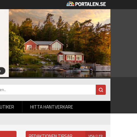
BUTIKER
HITTA HANTVERKARE
REDAKTIONEN TIPSAR
VISA FLER