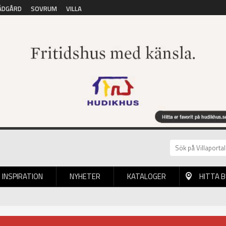
ÄDGÅRD
SOVRUM
VILLA
INSPIRATION
NYHETER
KATALOGER
HITTA 