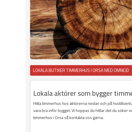
LOKALA BUTIKER TIMMERHUS I ORSA MED OMNEJD
Lokala aktörer som bygger timme
Hitta timmerhus hos aktörerna nedan och på hustillver
vara bra inför bygget. Vi hoppas du hittar det du söker oc
timmerhus i Orsa så kontakta oss gärna.