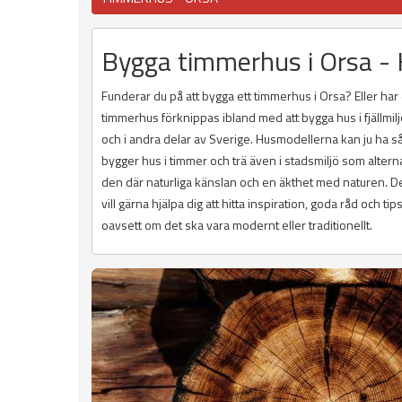
Bygga timmerhus i Orsa - H
Funderar du på att bygga ett timmerhus i Orsa? Eller ha
timmerhus förknippas ibland med att bygga hus i fjällmil
och i andra delar av Sverige. Husmodellerna kan ju ha s
bygger hus i timmer och trä även i stadsmiljö som alterna
den där naturliga känslan och en äkthet med naturen. D
vill gärna hjälpa dig att hitta inspiration, goda råd och 
oavsett om det ska vara modernt eller traditionellt.