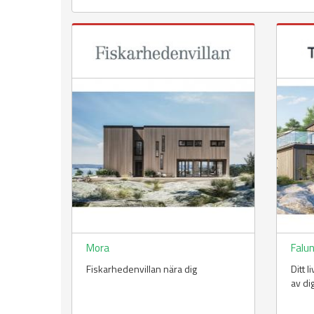
Mora
Falu
Fiskarhedenvillan nära dig
Ditt 
av di