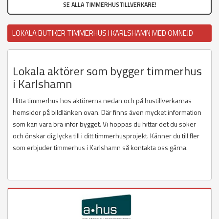
SE ALLA TIMMERHUSTILLVERKARE!
LOKALA BUTIKER TIMMERHUS I KARLSHAMN MED OMNEJD
Lokala aktörer som bygger timmerhus
i Karlshamn
Hitta timmerhus hos aktörerna nedan och på hustillverkarnas
hemsidor på bildlänken ovan. Där finns även mycket information
som kan vara bra inför bygget. Vi hoppas du hittar det du söker
och önskar dig lycka till i ditt timmerhusprojekt. Känner du till fler
som erbjuder timmerhus i Karlshamn så kontakta oss gärna.