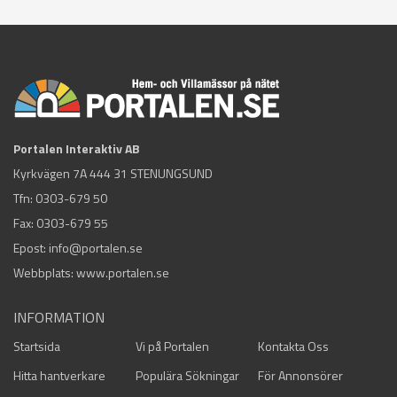
Portalen Interaktiv AB
Kyrkvägen 7A 444 31 STENUNGSUND
Tfn:
0303-679 50
Fax: 0303-679 55
Epost:
info@portalen.se
Webbplats: www.portalen.se
INFORMATION
Startsida
Vi på Portalen
Kontakta Oss
Hitta hantverkare
Populära Sökningar
För Annonsörer