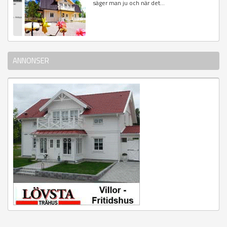
säger man ju och när det...
ANNONSER