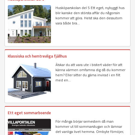
Husköparskolan del 5 Ett eget, nybyggt hus
blir kanske den största affär du någonsin
kommer att göra. Helst ska den dessutom
vara både bra...
Klassiska och hemtrevliga fjällhus
Älskar du att vara ute i bistert väder för att
känna värmen omfamna dig då du kommer
hem? Eller sitter du gärna invirad i en filt
med en...
Ett eget sommarboende
För många börjar semestern då man
kommer ut till sommarstugan och lämnar
det vanliga livet hemma. Ombyte förnöjer,