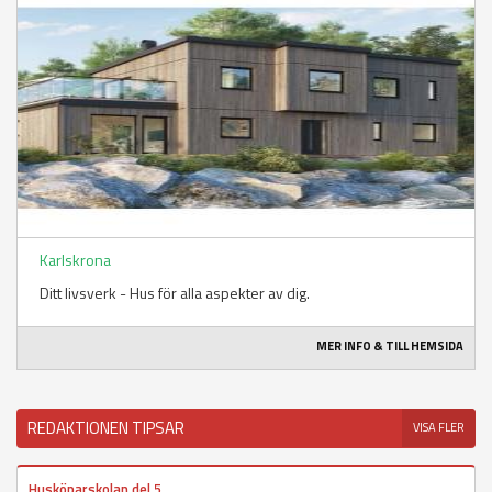
Karlskrona
Ditt livsverk - Hus för alla aspekter av dig.
MER INFO & TILL HEMSIDA
REDAKTIONEN TIPSAR
VISA FLER
Husköparskolan del 5