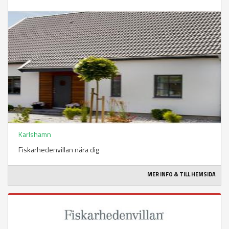
Karlshamn
Fiskarhedenvillan nära dig
MER INFO & TILL HEMSIDA