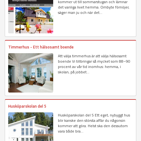
kommer ut till sommarstugan och lämnar
det vanliga livet hemma. Ombyte förnöjer,
säger man ju och när det...
Timmerhus - Ett hälsosamt boende
Att välja timmerhus är att välja hälsosamt
boende Vi tillbringar så mycket som 88–90
procent av vår tid inomhus: hemma, i
skolan, på jobbet...
Husköparskolan del 5
Husköparskolan del 5 Ett eget, nybyggt hus
blir kanske den största affär du någonsin
kommer att göra. Helst ska den dessutom
vara både bra...