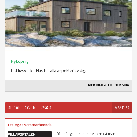
Nyköping
Ditt livsverk - Hus för alla aspekter av dig.
MER INFO & TILL HEMSIDA
REDAKTIONEN TIPSAR
VISA FLER
Ett eget sommarboende
För många börjar semestern då man