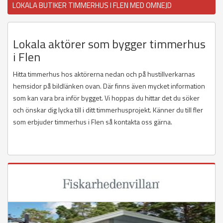
LOKALA BUTIKER TIMMERHUS I FLEN MED OMNEJD
Lokala aktörer som bygger timmerhus
i Flen
Hitta timmerhus hos aktörerna nedan och på hustillverkarnas
hemsidor på bildlänken ovan. Där finns även mycket information
som kan vara bra inför bygget. Vi hoppas du hittar det du söker
och önskar dig lycka till i ditt timmerhusprojekt. Känner du till fler
som erbjuder timmerhus i Flen så kontakta oss gärna.