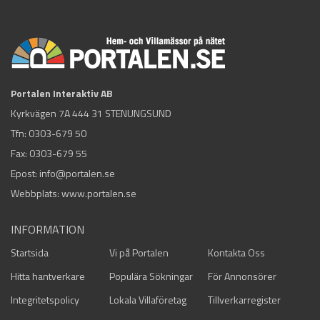
Portalen Interaktiv AB
Kyrkvägen 7A 444 31 STENUNGSUND
Tfn:
0303-679 50
Fax: 0303-679 55
Epost:
info@portalen.se
Webbplats: www.portalen.se
INFORMATION
Startsida
Vi på Portalen
Kontakta Oss
Hitta hantverkare
Populära Sökningar
För Annonsörer
Integritetspolicy
Lokala Villaföretag
Tillverkarregister