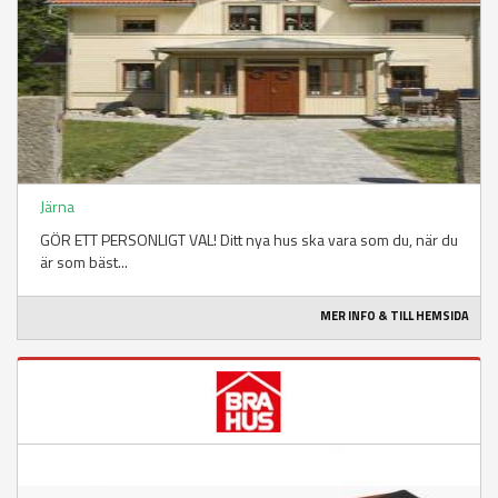
Järna
GÖR ETT PERSONLIGT VAL! Ditt nya hus ska vara som du, när du
är som bäst...
MER INFO & TILL HEMSIDA