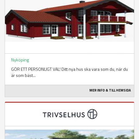
Nyköping
GÖR ETT PERSONLIGT VAL! Ditt nya hus ska vara som du, när du
är som bäst...
MER INFO & TILL HEMSIDA