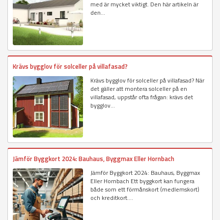
med är mycket viktigt. Den här artikeln är
den...
Krävs bygglov för solceller på villafasad?
Krävs bygglov för solceller på villafasad? När
det gäller att montera solceller på en
villafasad, uppstår ofta frågan: krävs det
bygglov...
Jämför Byggkort 2024: Bauhaus, Byggmax Eller Hornbach
Jämför Byggkort 2024: Bauhaus, Byggmax
Eller Hornbach Ett byggkort kan fungera
både som ett förmånskort (medlemskort)
och kreditkort....