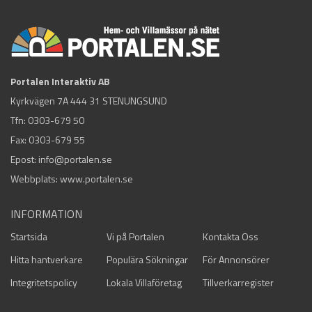
Portalen Interaktiv AB
Kyrkvägen 7A 444 31 STENUNGSUND
Tfn:
0303-679 50
Fax: 0303-679 55
Epost:
info@portalen.se
Webbplats: www.portalen.se
INFORMATION
Startsida
Vi på Portalen
Kontakta Oss
Hitta hantverkare
Populära Sökningar
För Annonsörer
Integritetspolicy
Lokala Villaföretag
Tillverkarregister