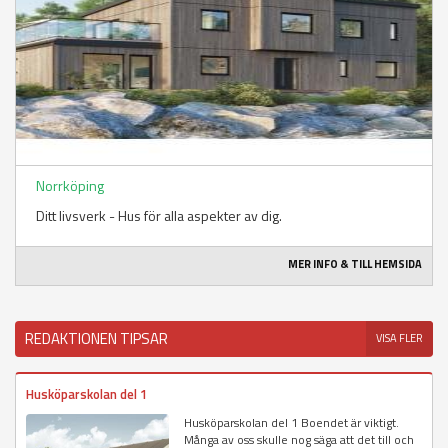
Norrköping
Ditt livsverk - Hus för alla aspekter av dig.
MER INFO & TILL HEMSIDA
REDAKTIONEN TIPSAR
VISA FLER
Husköparskolan del 1
Husköparskolan del 1 Boendet är viktigt.
Många av oss skulle nog säga att det till och