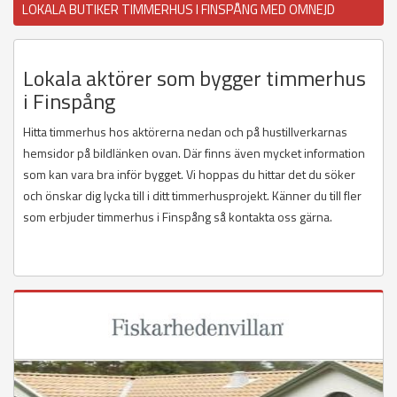
LOKALA BUTIKER TIMMERHUS I FINSPÅNG MED OMNEJD
Lokala aktörer som bygger timmerhus
i Finspång
Hitta timmerhus hos aktörerna nedan och på hustillverkarnas
hemsidor på bildlänken ovan. Där finns även mycket information
som kan vara bra inför bygget. Vi hoppas du hittar det du söker
och önskar dig lycka till i ditt timmerhusprojekt. Känner du till fler
som erbjuder timmerhus i Finspång så kontakta oss gärna.