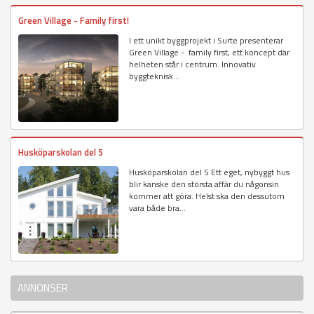
Green Village - Family first!
I ett unikt byggprojekt i Surte presenterar
Green Village - family first, ett koncept där
helheten står i centrum. Innovativ
byggteknisk...
Husköparskolan del 5
Husköparskolan del 5 Ett eget, nybyggt hus
blir kanske den största affär du någonsin
kommer att göra. Helst ska den dessutom
vara både bra...
ANNONSER