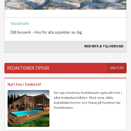
Stockholm
Ditt livsverk - Hus för alla aspekter av dig.
MER INFO & TILL HEMSIDA
REDAKTIONEN TIPSAR
VISA FLER
Nytt hus i funkisstil
De nya moderna funkishusen syns allt mer i
våra bostadsområden. Med rena, släta
kubistiska former och fokus på funktion tar
funkishusen...