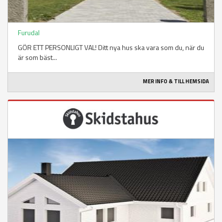
Furudal
GÖR ETT PERSONLIGT VAL! Ditt nya hus ska vara som du, när du
är som bäst...
MER INFO & TILL HEMSIDA