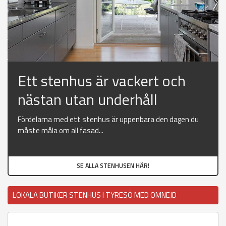
Ett stenhus är vackert och
nästan utan underhåll
Fördelarna med ett stenhus är uppenbara den dagen du
måste måla om all fasad...
SE ALLA STENHUSEN HÄR!
LOKALA BUTIKER STENHUS I TYRESÖ MED OMNEJD