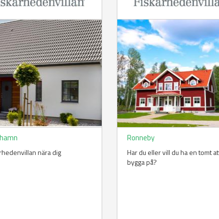
shamn
Ronneby
rhedenvillan nära dig
Har du eller vill du ha en tomt at
bygga på?