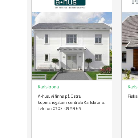
Karlskrona
Karl
A-hus, vi finns på Östra
Fiska
köpmansgatan i centrala Karlskrona.
Telefon 0703-09 59 65