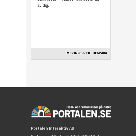
av dig.
MER INFO & TILL HEMSIDA
Portalen Interaktiv AB