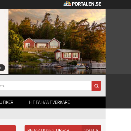
BUTIKER
HITTA HANTVERKARE
REDAKTIONEN TIPSAR
VISA FLER