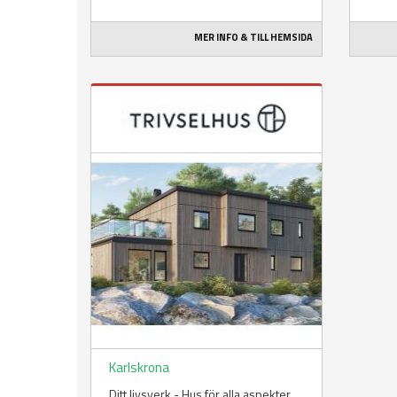
MER INFO & TILL HEMSIDA
Karlskrona
Ditt livsverk - Hus för alla aspekter