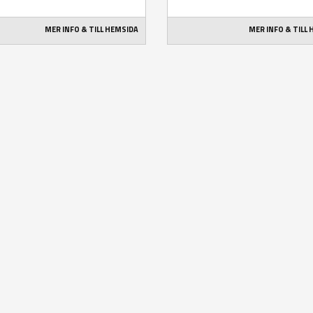
MER INFO & TILL HEMSIDA
MER INFO & TILL