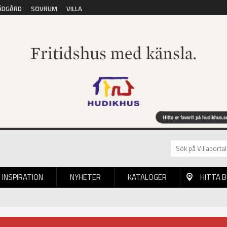
ÄDGÅRD
SOVRUM
VILLA
INSPIRATION
NYHETER
KATALOGER
HITTA 