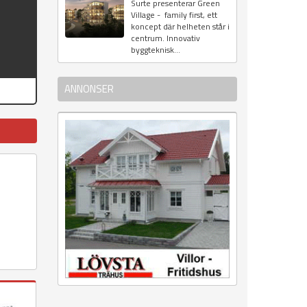
Surte presenterar Green
Village - family first, ett
koncept där helheten står i
centrum. Innovativ
byggteknisk...
ANNONSER