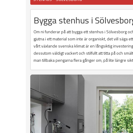
Bygga stenhus i Sölvesborg
Om ni funderar på att bygga ett stenhus i Sölvesborg och
gjutna i ett material som inte är organiskt, det vill säga 
vårt växlande svenska klimat är en långsiktig investering
dessutom väldigt vackert och stilfullt att titta på och sm
man tillbaka pengarna flera gånger om, på lite längre sikt