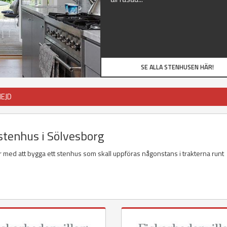
SE ALLA STENHUSEN HÄR!
EJD
 stenhus i Sölvesborg
r med att bygga ett stenhus som skall uppföras någonstans i trakterna runt