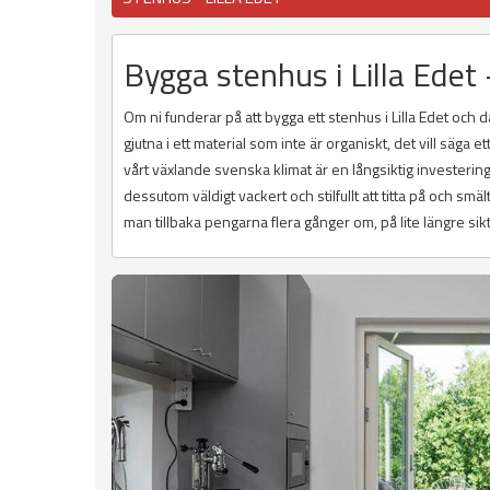
Bygga stenhus i Lilla Edet 
Om ni funderar på att bygga ett stenhus i Lilla Edet och 
gjutna i ett material som inte är organiskt, det vill säga 
vårt växlande svenska klimat är en långsiktig investering
dessutom väldigt vackert och stilfullt att titta på och sm
man tillbaka pengarna flera gånger om, på lite längre sikt