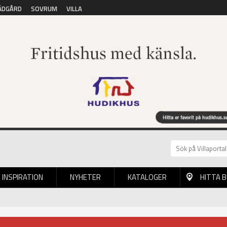
ÄDGÅRD
SOVRUM
VILLA
INSPIRATION
NYHETER
KATALOGER
HITTA 