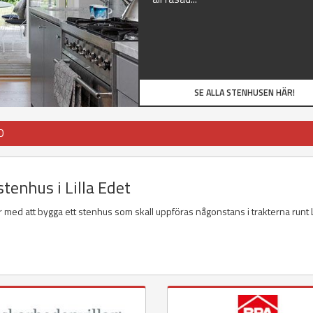
SE ALLA STENHUSEN HÄR!
D
stenhus i Lilla Edet
 med att bygga ett stenhus som skall uppföras någonstans i trakterna runt L