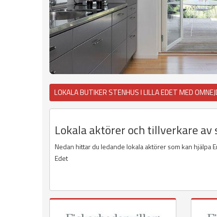
LOKALA BUTIKER STENHUS I LILLA EDET MED OMNEJ
Lokala aktörer och tillverkare av 
Nedan hittar du ledande lokala aktörer som kan hjälpa Er
Edet