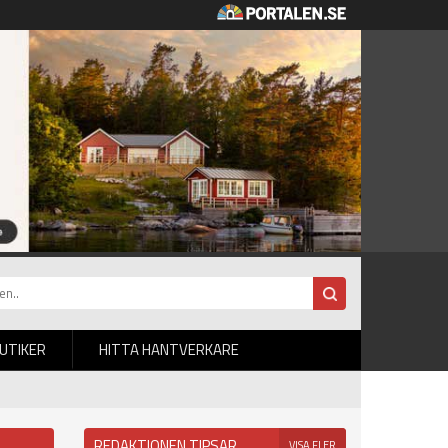
BUTIKER
HITTA HANTVERKARE
REDAKTIONEN TIPSAR
VISA FLER