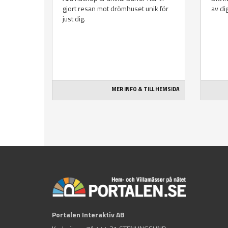
gjort resan mot drömhuset unik för
av di
just dig.
MER INFO & TILL HEMSIDA
Portalen Interaktiv AB