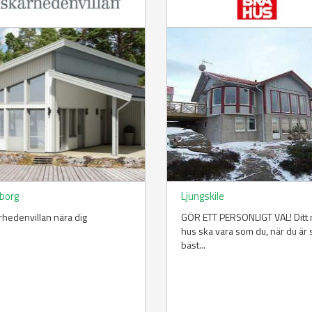
borg
Ljungskile
rhedenvillan nära dig
GÖR ETT PERSONLIGT VAL! Ditt 
hus ska vara som du, när du är
bäst...