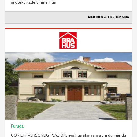
arkitektritade timmerhus
MER INFO & TILL HEMSIDA
Furudal
GÖR ETT PERSONLIGT VAL! Ditt nya hus ska vara som du, när du