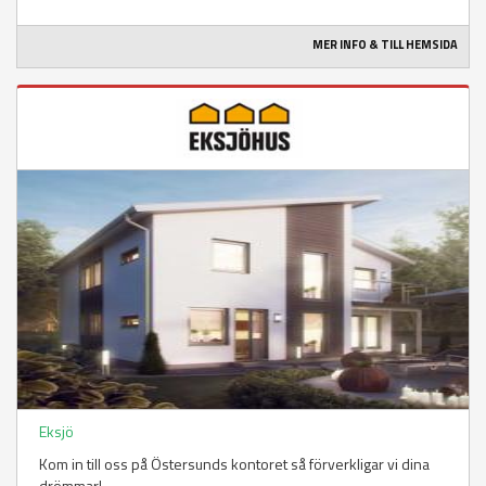
MER INFO & TILL HEMSIDA
Eksjö
Kom in till oss på Östersunds kontoret så förverkligar vi dina
drömmar!