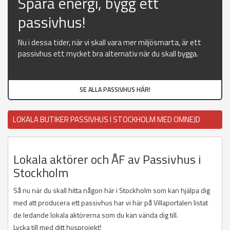
Spara energi, bygg ett
passivhus!
Nu i dessa tider, när vi skall vara mer miljösmarta, är ett
passivhus ett mycket bra alternativ när du skall bygga.
SE ALLA PASSIVHUS HÄR!
LOKALA BUTIKER PASSIVHUS I STOCKHOLM MED OMNEJD
Lokala aktörer och ÅF av Passivhus i
Stockholm
Så nu när du skall hitta någon här i Stockholm som kan hjälpa dig
med att producera ett passivhus har vi här på Villaportalen listat
de ledande lokala aktörerna som du kan vända dig till.
Lycka till med ditt husprojekt!