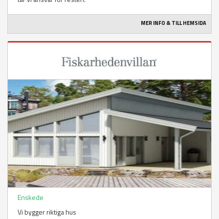
MER INFO & TILL HEMSIDA
Enskede
Vi bygger riktiga hus