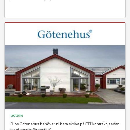
Götene
"Hos Götenehus behöver ni bara skriva på ETT kontrakt, sedan
tar vi ansvar för resten."