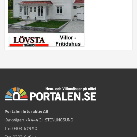
Portalen Interaktiv AB
Kyrkvägen 7A 444 31 STENUNGSUND
Tfn:
0303-679 50
Fax: 0303-679 55