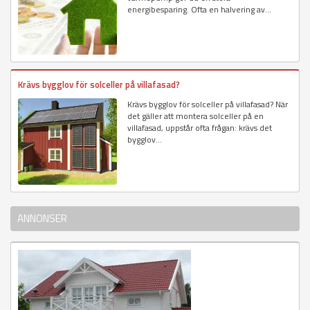
energibesparing. Ofta en halvering av...
Krävs bygglov för solceller på villafasad?
Krävs bygglov för solceller på villafasad? När
det gäller att montera solceller på en
villafasad, uppstår ofta frågan: krävs det
bygglov...
ANNONSER