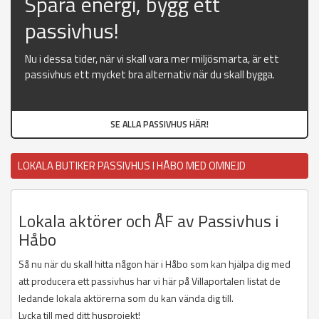
Spara energi, bygg ett
passivhus!
Nu i dessa tider, när vi skall vara mer miljösmarta, är ett
passivhus ett mycket bra alternativ när du skall bygga.
SE ALLA PASSIVHUS HÄR!
LOKALA BUTIKER PASSIVHUS I HÅBO MED OMNEJD
Lokala aktörer och ÅF av Passivhus i
Håbo
Så nu när du skall hitta någon här i Håbo som kan hjälpa dig med
att producera ett passivhus har vi här på Villaportalen listat de
ledande lokala aktörerna som du kan vända dig till.
Lycka till med ditt husprojekt!