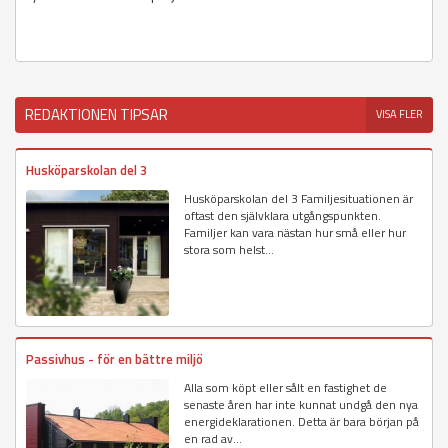
REDAKTIONEN TIPSAR
VISA FLER
Husköparskolan del 3
Husköparskolan del 3 Familjesituationen är
oftast den självklara utgångspunkten.
Familjer kan vara nästan hur små eller hur
stora som helst...
Passivhus - för en bättre miljö
Alla som köpt eller sålt en fastighet de
senaste åren har inte kunnat undgå den nya
energideklarationen. Detta är bara början på
en rad av...