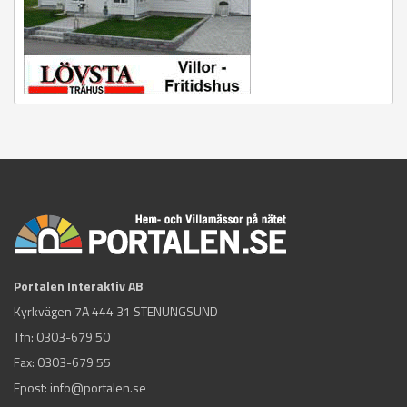
Portalen Interaktiv AB
Kyrkvägen 7A 444 31 STENUNGSUND
Tfn:
0303-679 50
Fax: 0303-679 55
Epost:
info@portalen.se