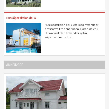
Husköparskolan del 4
Husköparskolan del 4 Att köpa nytt hus är
dessbättre lite annorlunda. Fjärde delen i
Husköparskolan behandlar själva
köpsituationen - hur...
ANNONSER