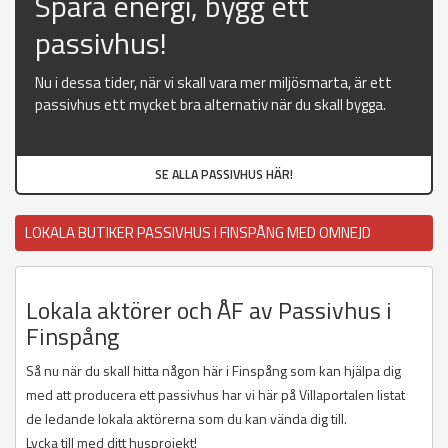
Spara energi, bygg ett
passivhus!
Nu i dessa tider, när vi skall vara mer miljösmarta, är ett
passivhus ett mycket bra alternativ när du skall bygga.
SE ALLA PASSIVHUS HÄR!
LOKALA BUTIKER PASSIVHUS I FINSPÅNG MED OMNEJD
Lokala aktörer och ÅF av Passivhus i
Finspång
Så nu när du skall hitta någon här i Finspång som kan hjälpa dig
med att producera ett passivhus har vi här på Villaportalen listat
de ledande lokala aktörerna som du kan vända dig till.
Lycka till med ditt husprojekt!