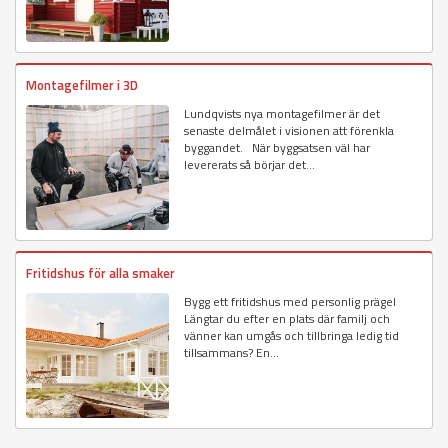
Montagefilmer i 3D
Lundqvists nya montagefilmer är det
senaste delmålet i visionen att förenkla
byggandet. När byggsatsen väl har
levererats så börjar det...
Fritidshus för alla smaker
Bygg ett fritidshus med personlig prägel
Längtar du efter en plats där familj och
vänner kan umgås och tillbringa ledig tid
tillsammans? En...