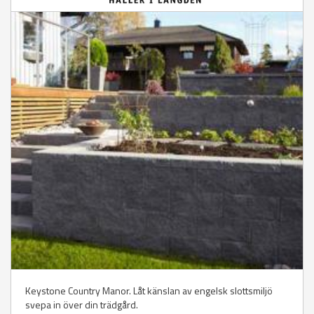
Keystone Country Manor. Låt känslan av engelsk slottsmiljö
svepa in över din trädgård.