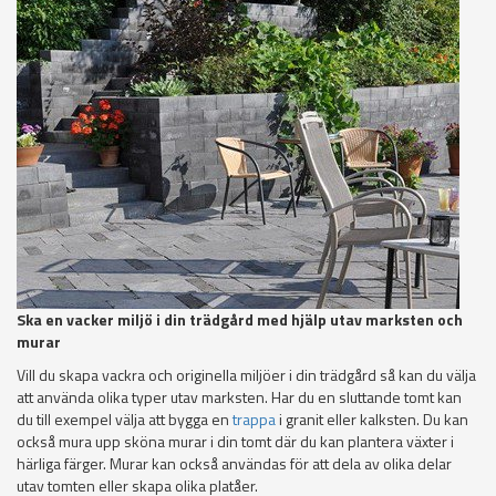
Ska en vacker miljö i din trädgård med hjälp utav marksten och
murar
Vill du skapa vackra och originella miljöer i din trädgård så kan du välja
att använda olika typer utav marksten. Har du en sluttande tomt kan
du till exempel välja att bygga en
trappa
i granit eller kalksten. Du kan
också mura upp sköna murar i din tomt där du kan plantera växter i
härliga färger. Murar kan också användas för att dela av olika delar
utav tomten eller skapa olika platåer.