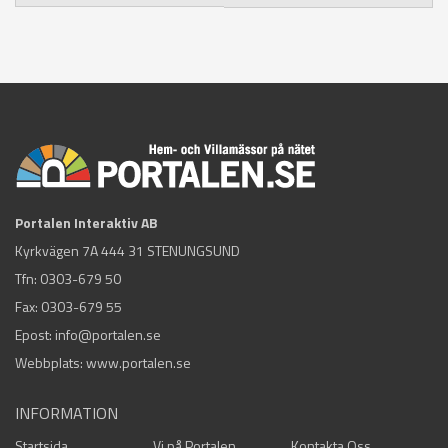
Portalen Interaktiv AB
Kyrkvägen 7A 444 31 STENUNGSUND
Tfn:
0303-679 50
Fax: 0303-679 55
Epost:
info@portalen.se
Webbplats: www.portalen.se
INFORMATION
Startsida
Vi på Portalen
Kontakta Oss