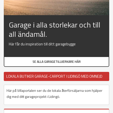
Garage i alla storlekar och till
all ändamål.
Här får du inspiration till ditt garagebygge
SE ALLA GARAGETILLVERKARE HÄR
LOKALA BUTIKER GARAGE-CARPORT I LIDINGÖ MED OMNEJD
Här på Villaportalen ser du de lokala återförsäljarna som hjälper
dig med ditt garageprojekt i Lidingö.