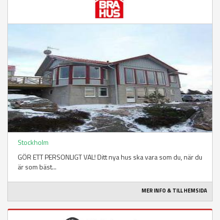
Stockholm
GÖR ETT PERSONLIGT VAL! Ditt nya hus ska vara som du, när du
är som bäst...
MER INFO & TILL HEMSIDA