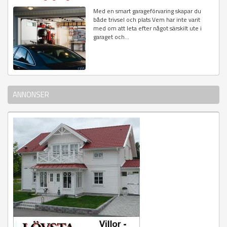
Med en smart garageförvaring skapar du
både trivsel och plats Vem har inte varit
med om att leta efter något särskilt ute i
garaget och...
ANNONSER