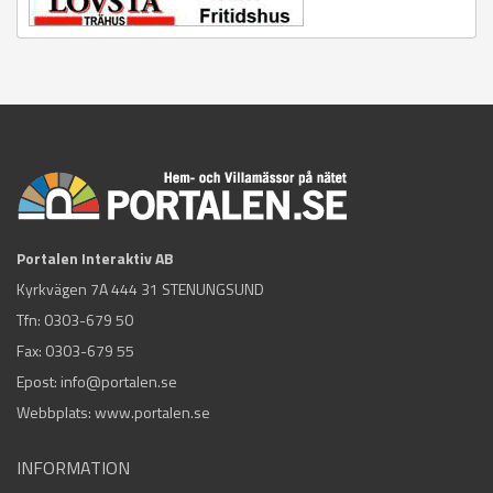
Portalen Interaktiv AB
Kyrkvägen 7A 444 31 STENUNGSUND
Tfn:
0303-679 50
Fax: 0303-679 55
Epost:
info@portalen.se
Webbplats: www.portalen.se
INFORMATION