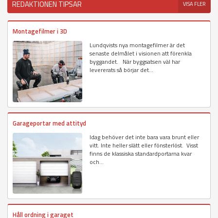
REDAKTIONEN TIPSAR
VISA FLER
Montagefilmer i 3D
Lundqvists nya montagefilmer är det
senaste delmålet i visionen att förenkla
byggandet. När byggsatsen väl har
levererats så börjar det...
Garageportar med attityd
Idag behöver det inte bara vara brunt eller
vitt. Inte heller slätt eller fönsterlöst. Visst
finns de klassiska standardportarna kvar
och...
Håll ordning i garaget