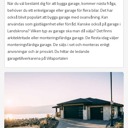
När du väl bestämt dig för att bygga garage, kommer nästa fråga,
behöver du ett enkelgarage eller garage för flera bilar. Det har
också blivit populärt att bygga garage med ovanvåning. Kan
användas som gästlägenhet eller förråd. Kanske också på garage i
Landskrona? Vilken typ av garage ska man då välja? Det finns
arkitektritade eller monteringsfärdiga garage. De flesta idag väljer
monteringsfärdiga garage. De säljs i set och monteras enligt
anvisningar och är prisvärt. Du hittar de ledande
garagetillverkarena på Villaportalen