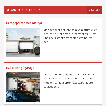
REDAKTIONEN TIPSAR
VISA FLER
Garageportar med attityd
Idag behöver det inte bara vara brunt eller
vitt. Inte heller slätt eller fönsterlöst. Visst
finns de klassiska standardportarna kvar
och...
Håll ordning i garaget
Med en smart garageförvaring skapar du
både trivsel och plats Vem har inte varit
med om att leta efter något särskilt ute i
garaget och...