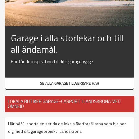
Garage i alla storlekar och till
all ändamål.
Här får du inspiration till ditt garagebygge
SE ALLA GARAGETILLVERKARE HÄR
LOKALA BUTIKER GARAGE-CARPORT I LANDSKRONA MED
OMNEJD
Här på Villaportalen ser du de lokala återförsäljarna som hjälper
dig med ditt garageprojekt i Landskrona.