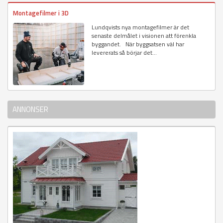
Montagefilmer i 3D
Lundqvists nya montagefilmer är det
senaste delmålet i visionen att förenkla
byggandet. När byggsatsen väl har
levererats så börjar det...
ANNONSER