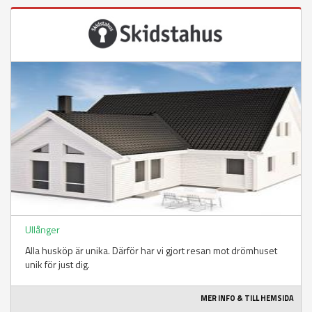
Ullånger
Alla husköp är unika. Därför har vi gjort resan mot drömhuset
unik för just dig.
MER INFO & TILL HEMSIDA