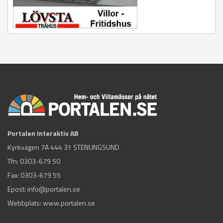
Portalen Interaktiv AB
Kyrkvägen 7A 444 31 STENUNGSUND
Tfn:
0303-679 50
Fax: 0303-679 55
Epost:
info@portalen.se
Webbplats: www.portalen.se