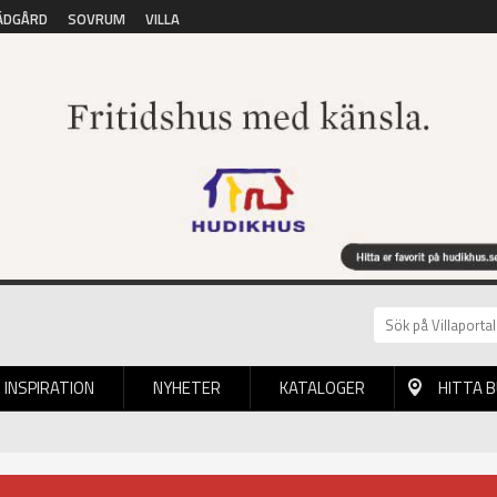
ÄDGÅRD
SOVRUM
VILLA
INSPIRATION
NYHETER
KATALOGER
HITTA 