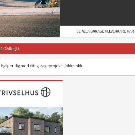
SE ALLA GARAGETILLVERKARE HÄR
ED OMNEJD
 hjälper dig med ditt garageprojekt i Jokkmokk.