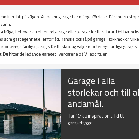
mit en bit på vägen. Att ha ett garage har många fördelar. På vintern slipp
 varm.
 fråga, behöver du ett enkelgarage eller garage för flera bilar. Det har också
s som gästlägenhet eller förråd. Kanske också på garage i Jokkmokk? Vilke
er monteringsfärdiga garage. De flesta idag väljer monteringsfärdiga garage.
rt. Du hittar de ledande garagetillverkarena på Villaportalen
Garage i alla
storlekar och till al
ändamål.
Här får du inspiration till ditt
garagebygge