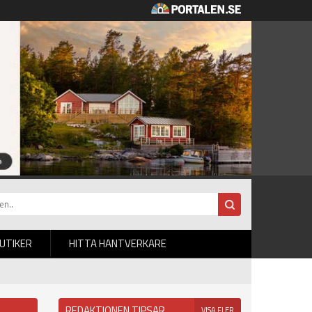
BUTIKER
HITTA HANTVERKARE
REDAKTIONEN TIPSAR
VISA FLER