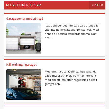
REDAKTIONEN TIPSAR
VISA FLER
Garageportar med attityd
Idag behöver det inte bara vara brunt eller
vitt. Inte heller slätt eller fönsterlöst. Visst
finns de klassiska standardportarna kvar
och...
Håll ordning i garaget
Med en smart garageförvaring skapar du
både trivsel och plats Vem har inte varit
med om att leta efter något särskilt ute i
garaget och...