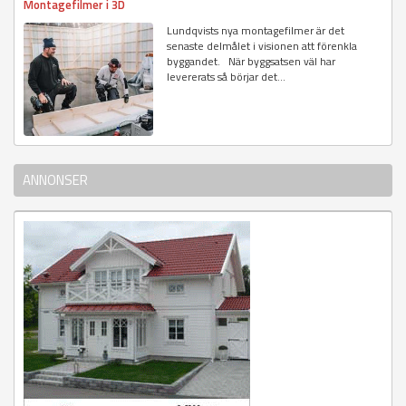
Montagefilmer i 3D
Lundqvists nya montagefilmer är det
senaste delmålet i visionen att förenkla
byggandet. När byggsatsen väl har
levererats så börjar det...
ANNONSER