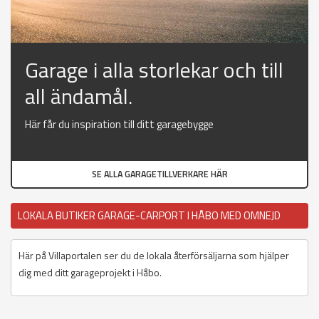
Garage i alla storlekar och till
all ändamål.
Här får du inspiration till ditt garagebygge
SE ALLA GARAGETILLVERKARE HÄR
LOKALA BUTIKER GARAGE-CARPORT I HÅBO MED OMNEJD
Här på Villaportalen ser du de lokala återförsäljarna som hjälper
dig med ditt garageprojekt i Håbo.