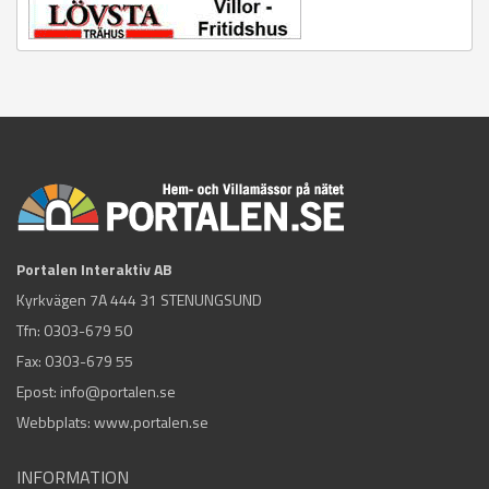
Portalen Interaktiv AB
Kyrkvägen 7A 444 31 STENUNGSUND
Tfn:
0303-679 50
Fax: 0303-679 55
Epost:
info@portalen.se
Webbplats: www.portalen.se
INFORMATION