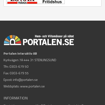
Portalen Interaktiv AB
Kyrkvägen 7A 444 31 STENUNGSUND
Tfn:
0303-679 50
Fax: 0303-679 55
Epost:
info@portalen.se
Webbplats: www.portalen.se
INFORMATION