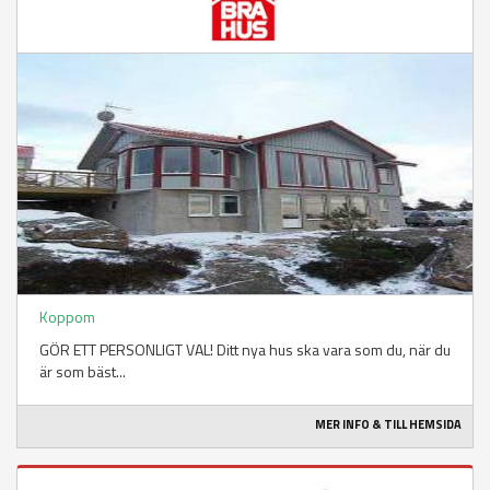
Koppom
GÖR ETT PERSONLIGT VAL! Ditt nya hus ska vara som du, när du
är som bäst...
MER INFO & TILL HEMSIDA