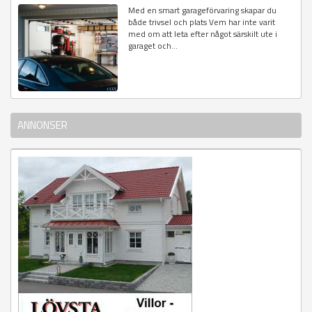
Med en smart garageförvaring skapar du
både trivsel och plats Vem har inte varit
med om att leta efter något särskilt ute i
garaget och...
ANNONSER