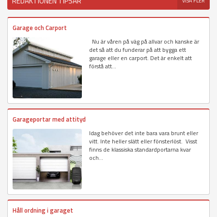
REDAKTIONEN TIPSAR
VISA FLER
Garage och Carport
Nu är våren på väg på allvar och kanske är
det så att du funderar på att bygga ett
garage eller en carport. Det är enkelt att
förstå att...
Garageportar med attityd
Idag behöver det inte bara vara brunt eller
vitt. Inte heller slätt eller fönsterlöst. Visst
finns de klassiska standardportarna kvar
och...
Håll ordning i garaget