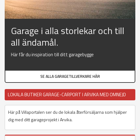
Garage i alla storlekar och till
all ändamål.
Här får du inspiration till ditt garagebygge
SE ALLA GARAGETILLVERKARE HÄR
LOKALA BUTIKER GARAGE-CARPORT I ARVIKA MED OMNEJD
Här på Villaportalen ser du de lokala återförsäljarna som hjälper
dig med ditt garageprojekt i Arvika.