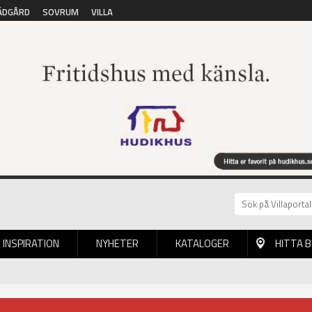
ÄDGÅRD
SOVRUM
VILLA
INSPIRATION
NYHETER
KATALOGER
HITTA 