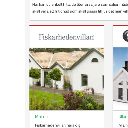
Här kan du enkelt hitta de återförsäljare som säljer frit
skall välja ett fritidhud som skall passa till jus det man vi
Malmö
Ullån
Fiskarhedenvillan nära dig
Alla 