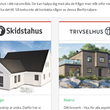
idshus i ditt närområde. De kan hjälpa dig med alla de frågor man står inför n
ll ha det till. Så tveka inte att kontakta någon av dessa återförsäljare.
ger
Malmö
husköp är unika. Därför har vi
Ditt livsverk - Hus för alla aspe