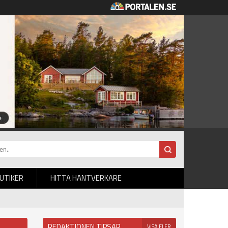
BUTIKER
HITTA HANTVERKARE
REDAKTIONEN TIPSAR
VISA FLER