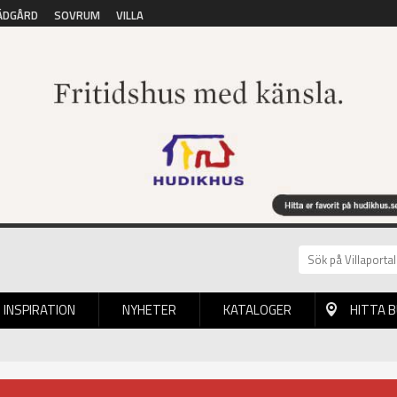
ÄDGÅRD
SOVRUM
VILLA
INSPIRATION
NYHETER
KATALOGER
HITTA 