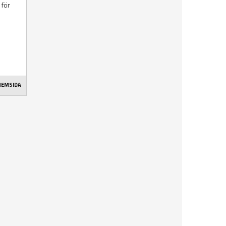
 för
 HEMSIDA