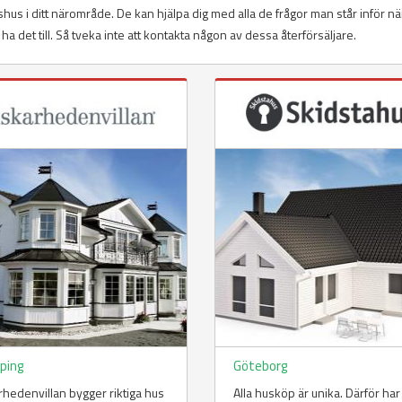
idshus i ditt närområde. De kan hjälpa dig med alla de frågor man står inför n
ll ha det till. Så tveka inte att kontakta någon av dessa återförsäljare.
öping
Göteborg
rhedenvillan bygger riktiga hus
Alla husköp är unika. Därför har 