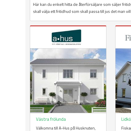
Här kan du enkelt hitta de återförsäljare som säljer frit
skall välja ett fritidhud som skall passa till jus det man vi
Västra frölunda
Lidk
Välkomna till A-Hus på Husknuten,
Fiska