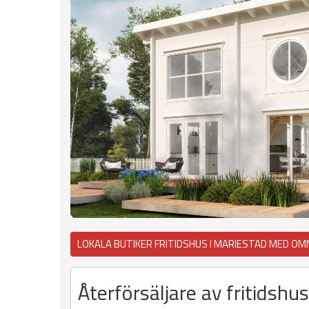
LOKALA BUTIKER FRITIDSHUS I MARIESTAD MED OM
Återförsäljare av fritidsh