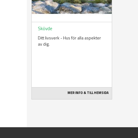
Skövde
Ditt livsverk - Hus för alla aspekter
av dig.
MER INFO & TILL HEMSIDA