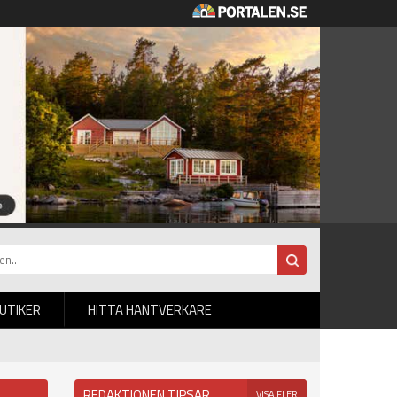
BUTIKER
HITTA HANTVERKARE
REDAKTIONEN TIPSAR
VISA FLER