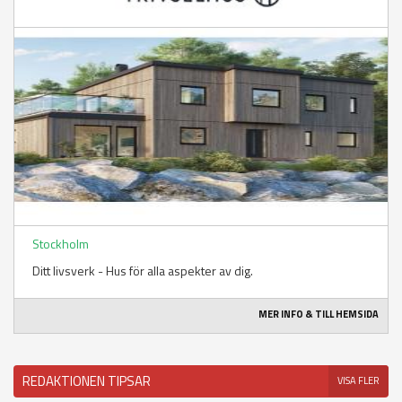
Stockholm
Ditt livsverk - Hus för alla aspekter av dig.
MER INFO & TILL HEMSIDA
REDAKTIONEN TIPSAR
VISA FLER