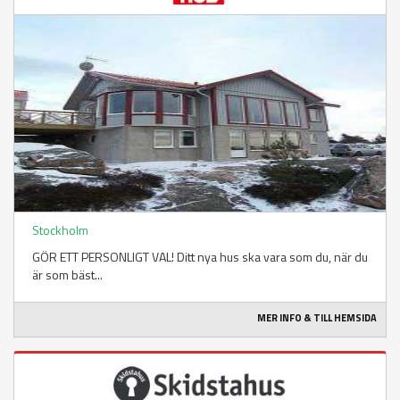
Stockholm
GÖR ETT PERSONLIGT VAL! Ditt nya hus ska vara som du, när du
är som bäst...
MER INFO & TILL HEMSIDA