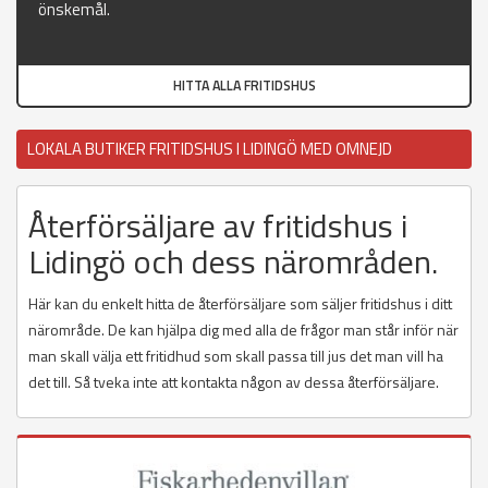
önskemål.
HITTA ALLA FRITIDSHUS
LOKALA BUTIKER FRITIDSHUS I LIDINGÖ MED OMNEJD
Återförsäljare av fritidshus i
Lidingö och dess närområden.
Här kan du enkelt hitta de återförsäljare som säljer fritidshus i ditt
närområde. De kan hjälpa dig med alla de frågor man står inför när
man skall välja ett fritidhud som skall passa till jus det man vill ha
det till. Så tveka inte att kontakta någon av dessa återförsäljare.