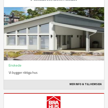
Enskede
Vi bygger riktiga hus
MER INFO & TILL HEMSIDA