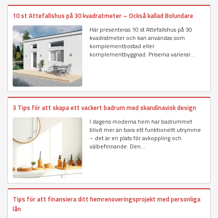
10 st Attefallshus på 30 kvadratmeter – Också kallad Bolundare
Här presenteras 10 st Attefallshus på 30
kvadratmeter och kan användas som
komplementbostad eller
komplementbyggnad. Priserna varierar...
3 Tips för att skapa ett vackert badrum med skandinavisk design
I dagens moderna hem har badrummet
blivit mer än bara ett funktionellt utrymme
– det är en plats för avkoppling och
välbefinnande. Den...
Tips för att finansiera ditt hemrenoveringsprojekt med personliga
lån