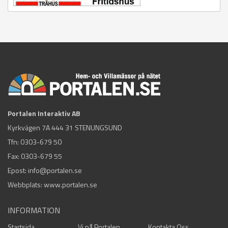
Portalen Interaktiv AB
Kyrkvägen 7A 444 31 STENUNGSUND
Tfn:
0303-679 50
Fax: 0303-679 55
Epost:
info@portalen.se
Webbplats: www.portalen.se
INFORMATION
Startsida
Vi på Portalen
Kontakta Oss