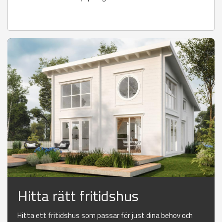
Hitta rätt fritidshus
Hitta ett fritidshus som passar för just dina behov och