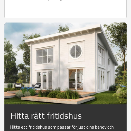
Hitta rätt fritidshus
Hitta ett fritidshus som passar för just dina behov och