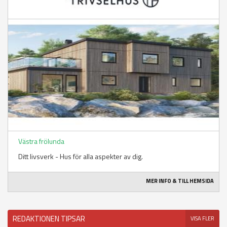
Västra frölunda
Ditt livsverk - Hus för alla aspekter av dig.
MER INFO & TILL HEMSIDA
REDAKTIONEN TIPSAR
VISA FLER