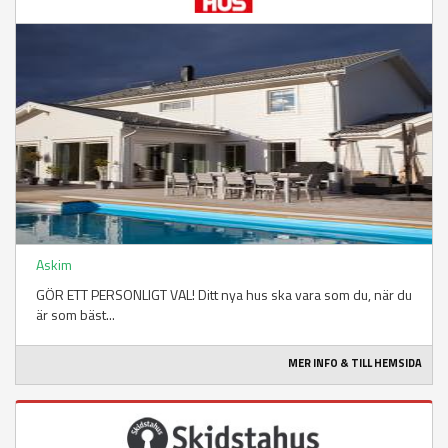
Askim
GÖR ETT PERSONLIGT VAL! Ditt nya hus ska vara som du, när du
är som bäst...
MER INFO & TILL HEMSIDA