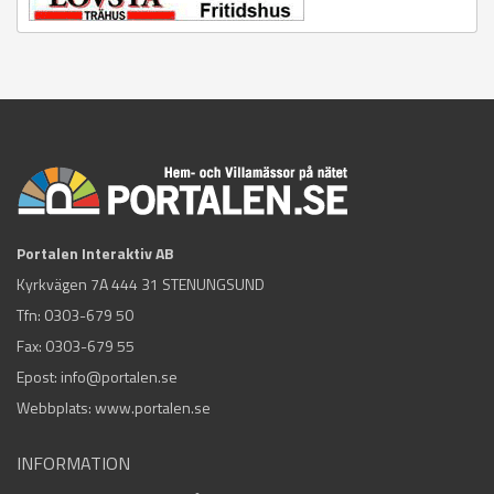
Portalen Interaktiv AB
Kyrkvägen 7A 444 31 STENUNGSUND
Tfn:
0303-679 50
Fax: 0303-679 55
Epost:
info@portalen.se
Webbplats: www.portalen.se
INFORMATION