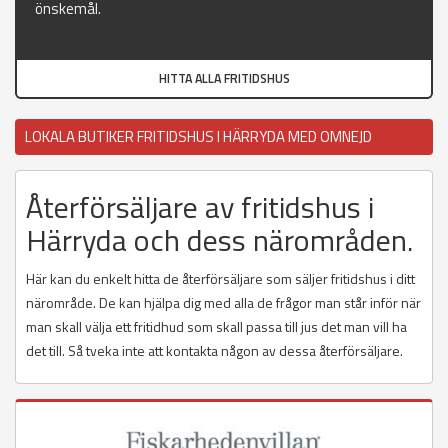
önskemål.
HITTA ALLA FRITIDSHUS
LOKALA BUTIKER FRITIDSHUS I HÄRRYDA MED OMNEJD
Återförsäljare av fritidshus i
Härryda och dess närområden.
Här kan du enkelt hitta de återförsäljare som säljer fritidshus i ditt
närområde. De kan hjälpa dig med alla de frågor man står inför när
man skall välja ett fritidhud som skall passa till jus det man vill ha
det till. Så tveka inte att kontakta någon av dessa återförsäljare.