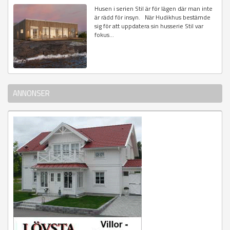
Husen i serien Stil är för lägen där man inte
är rädd för insyn. När Hudikhus bestämde
sig för att uppdatera sin husserie Stil var
fokus...
ANNONSER