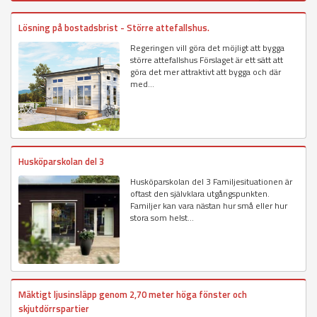
Lösning på bostadsbrist - Större attefallshus.
Regeringen vill göra det möjligt att bygga
större attefallshus Förslaget är ett sätt att
göra det mer attraktivt att bygga och där
med...
Husköparskolan del 3
Husköparskolan del 3 Familjesituationen är
oftast den självklara utgångspunkten.
Familjer kan vara nästan hur små eller hur
stora som helst...
Mäktigt ljusinsläpp genom 2,70 meter höga fönster och
skjutdörrspartier