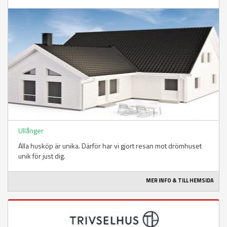
Ullånger
Alla husköp är unika. Därför har vi gjort resan mot drömhuset
unik för just dig.
MER INFO & TILL HEMSIDA