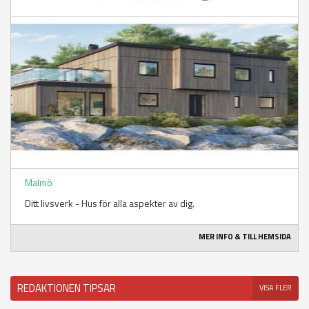
Malmö
Ditt livsverk - Hus för alla aspekter av dig.
MER INFO & TILL HEMSIDA
REDAKTIONEN TIPSAR
VISA FLER