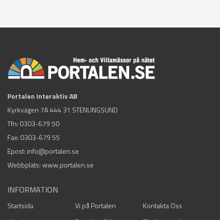
Portalen Interaktiv AB
Kyrkvägen 7A 444 31 STENUNGSUND
Tfn:
0303-679 50
Fax: 0303-679 55
Epost:
info@portalen.se
Webbplats: www.portalen.se
INFORMATION
Startsida
Vi på Portalen
Kontakta Oss