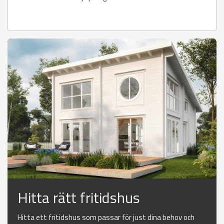
Hitta rätt fritidshus
Hitta ett fritidshus som passar för just dina behov och