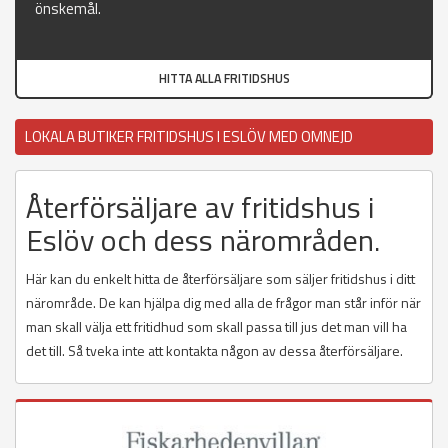
önskemål.
HITTA ALLA FRITIDSHUS
LOKALA BUTIKER FRITIDSHUS I ESLÖV MED OMNEJD
Återförsäljare av fritidshus i
Eslöv och dess närområden.
Här kan du enkelt hitta de återförsäljare som säljer fritidshus i ditt
närområde. De kan hjälpa dig med alla de frågor man står inför när
man skall välja ett fritidhud som skall passa till jus det man vill ha
det till. Så tveka inte att kontakta någon av dessa återförsäljare.