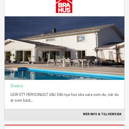
Örebro
GÖR ETT PERSONLIGT VAL! Ditt nya hus ska vara som du, när du
är som bäst...
MER INFO & TILL HEMSIDA