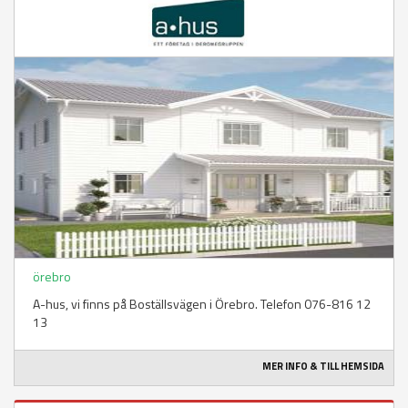
örebro
A-hus, vi finns på Boställsvägen i Örebro. Telefon 076-816 12
13
MER INFO & TILL HEMSIDA