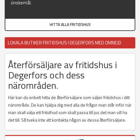
önskemål.
HITTA ALLA FRITIDSHUS
LOKALA BUTIKER FRITIDSHUS I DEGERFORS MED OMNEJD
Återförsäljare av fritidshus i
Degerfors och dess
närområden.
Här kan du enkelt hitta de återförsäljare som säljer fritidshus i ditt
närområde. De kan hjälpa dig med alla de frågor man står inför när
man skall välja ett fritidhud som skall passa till jus det man vill ha
det till. Så tveka inte att kontakta någon av dessa återförsäljare.