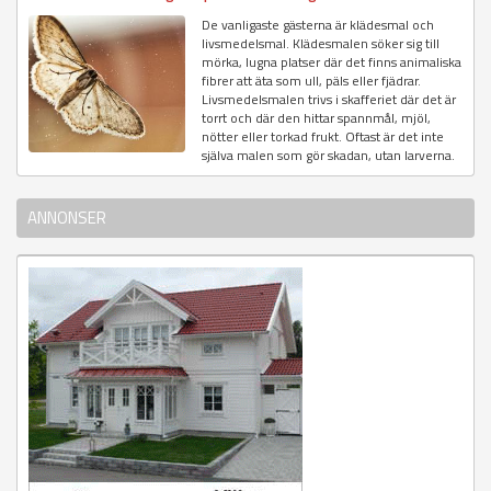
De vanligaste gästerna är klädesmal och
livsmedelsmal. Klädesmalen söker sig till
mörka, lugna platser där det finns animaliska
fibrer att äta som ull, päls eller fjädrar.
Livsmedelsmalen trivs i skafferiet där det är
torrt och där den hittar spannmål, mjöl,
nötter eller torkad frukt. Oftast är det inte
själva malen som gör skadan, utan larverna.
ANNONSER