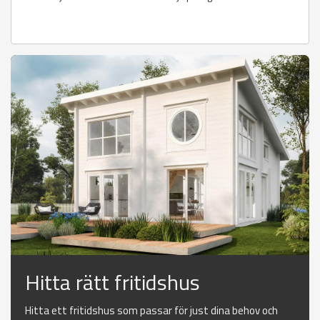
Hitta rätt fritidshus
Hitta ett fritidshus som passar för just dina behov och