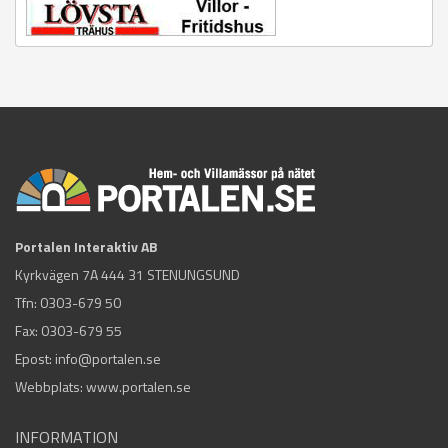
Portalen Interaktiv AB
Kyrkvägen 7A 444 31 STENUNGSUND
Tfn:
0303-679 50
Fax: 0303-679 55
Epost:
info@portalen.se
Webbplats: www.portalen.se
INFORMATION