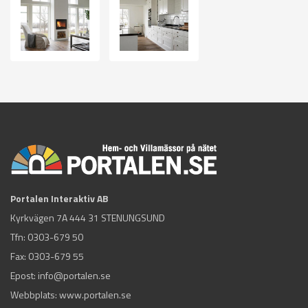
Portalen Interaktiv AB
Kyrkvägen 7A 444 31 STENUNGSUND
Tfn:
0303-679 50
Fax: 0303-679 55
Epost:
info@portalen.se
Webbplats: www.portalen.se