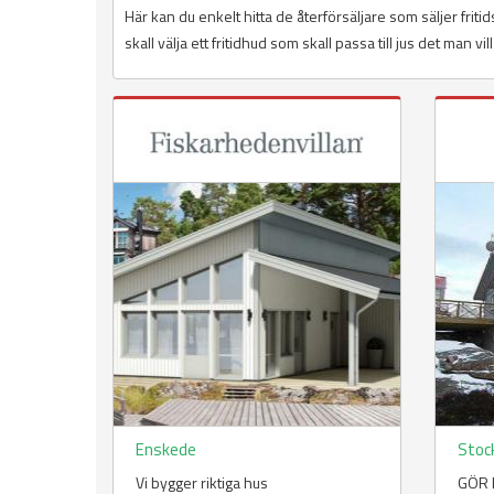
Här kan du enkelt hitta de återförsäljare som säljer frit
skall välja ett fritidhud som skall passa till jus det man vi
Enskede
Stoc
Vi bygger riktiga hus
GÖR E