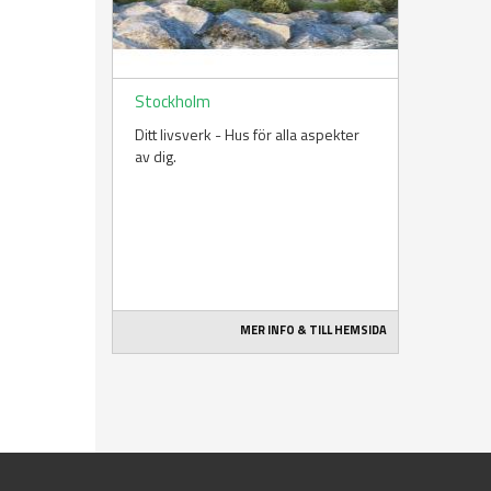
Stockholm
Ditt livsverk - Hus för alla aspekter
av dig.
MER INFO & TILL HEMSIDA