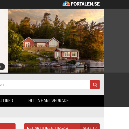
BUTIKER
HITTA HANTVERKARE
REDAKTIONEN TIPSAR
VISA FLER