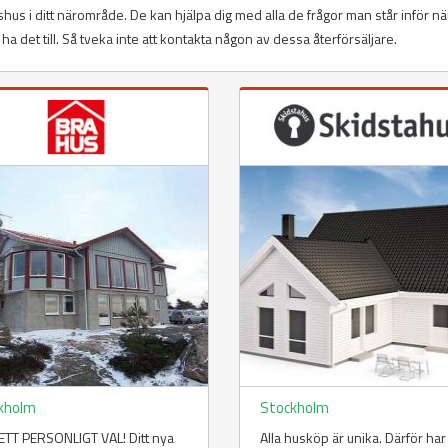
idshus i ditt närområde. De kan hjälpa dig med alla de frågor man står inför n
ll ha det till. Så tveka inte att kontakta någon av dessa återförsäljare.
kholm
Stockholm
TT PERSONLIGT VAL! Ditt nya
Alla husköp är unika. Därför har 