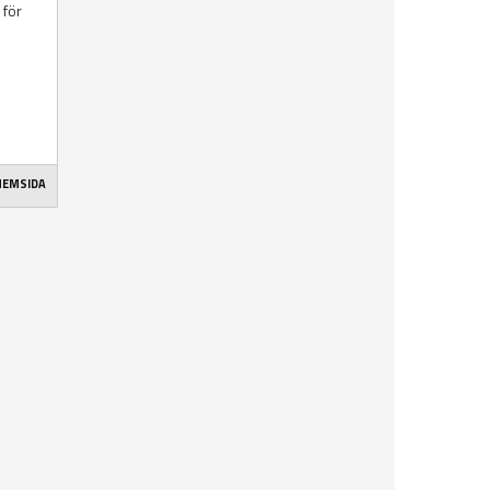
 för
 HEMSIDA