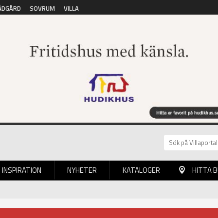
ÄDGÅRD
SOVRUM
VILLA
INSPIRATION
NYHETER
KATALOGER
HITTA 