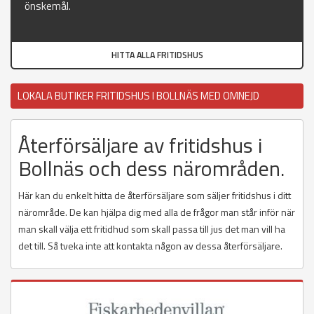
önskemål.
HITTA ALLA FRITIDSHUS
LOKALA BUTIKER FRITIDSHUS I BOLLNÄS MED OMNEJD
Återförsäljare av fritidshus i
Bollnäs och dess närområden.
Här kan du enkelt hitta de återförsäljare som säljer fritidshus i ditt
närområde. De kan hjälpa dig med alla de frågor man står inför när
man skall välja ett fritidhud som skall passa till jus det man vill ha
det till. Så tveka inte att kontakta någon av dessa återförsäljare.