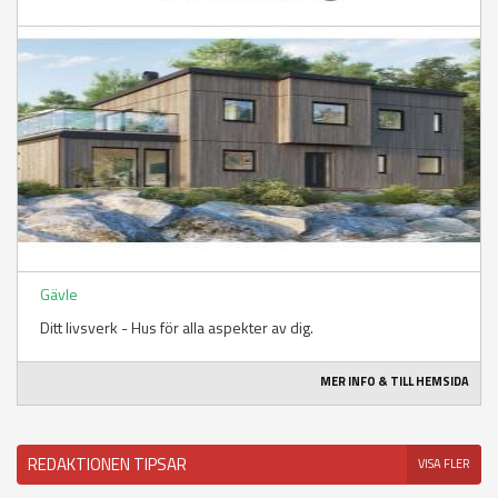
Gävle
Ditt livsverk - Hus för alla aspekter av dig.
MER INFO & TILL HEMSIDA
REDAKTIONEN TIPSAR
VISA FLER