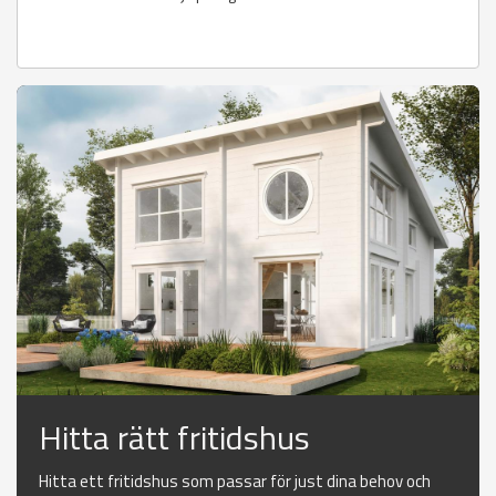
Hitta rätt fritidshus
Hitta ett fritidshus som passar för just dina behov och