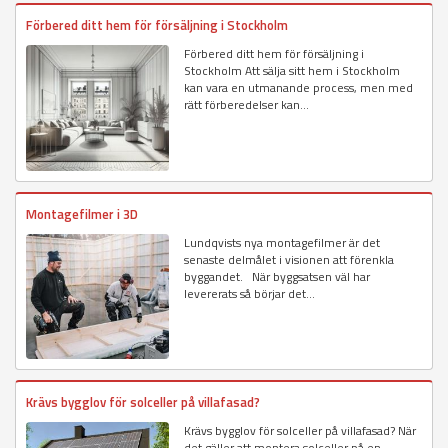
Förbered ditt hem för försäljning i Stockholm
Förbered ditt hem för försäljning i
Stockholm Att sälja sitt hem i Stockholm
kan vara en utmanande process, men med
rätt förberedelser kan...
Montagefilmer i 3D
Lundqvists nya montagefilmer är det
senaste delmålet i visionen att förenkla
byggandet. När byggsatsen väl har
levererats så börjar det...
Krävs bygglov för solceller på villafasad?
Krävs bygglov för solceller på villafasad? När
det gäller att montera solceller på en