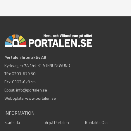
Portalen Interaktiv AB
Kyrkvägen 7A 444 31 STENUNGSUND
Tfn:
0303-679 50
Fax: 0303-679 55
Epost:
info@portalen.se
Webbplats: www.portalen.se
INFORMATION
Startsida
Vi på Portalen
Kontakta Oss