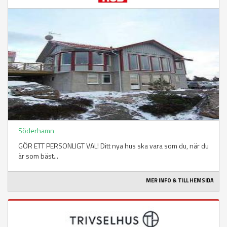
Söderhamn
GÖR ETT PERSONLIGT VAL! Ditt nya hus ska vara som du, när du
är som bäst...
MER INFO & TILL HEMSIDA