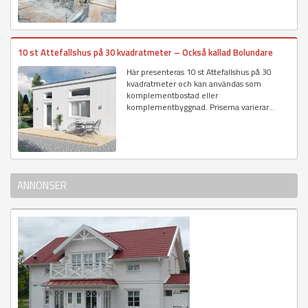
10 st Attefallshus på 30 kvadratmeter – Också kallad Bolundare
Här presenteras 10 st Attefallshus på 30
kvadratmeter och kan användas som
komplementbostad eller
komplementbyggnad. Priserna varierar...
ANNONSER