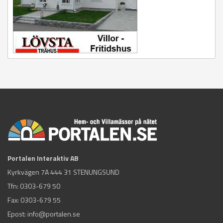
Portalen Interaktiv AB
Kyrkvägen 7A 444 31 STENUNGSUND
Tfn:
0303-679 50
Fax: 0303-679 55
Epost:
info@portalen.se