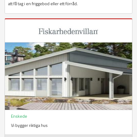
att få tag i en friggebod eller ett förråd.
Enskede
Vi bygger riktiga hus