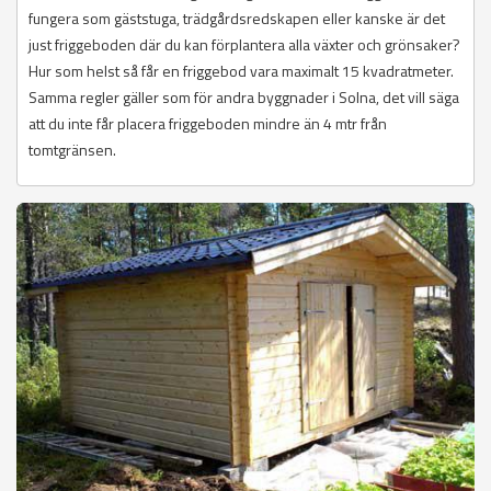
fungera som gäststuga, trädgårdsredskapen eller kanske är det
just friggeboden där du kan förplantera alla växter och grönsaker?
Hur som helst så får en friggebod vara maximalt 15 kvadratmeter.
Samma regler gäller som för andra byggnader i Solna, det vill säga
att du inte får placera friggeboden mindre än 4 mtr från
tomtgränsen.