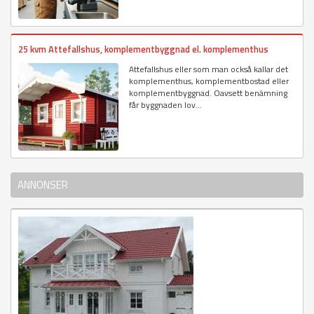
25 kvm Attefallshus, komplementbyggnad el. komplementhus
Attefallshus eller som man också kallar det
komplementhus, komplementbostad eller
komplementbyggnad. Oavsett benämning
får byggnaden lov...
ANNONSER