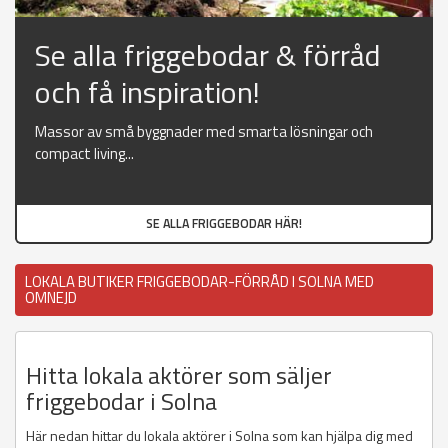
Se alla friggebodar & förråd
och få inspiration!
Massor av små byggnader med smarta lösningar och
compact living...
SE ALLA FRIGGEBODAR HÄR!
LOKALA BUTIKER FRIGGEBODAR-FÖRRÅD I SOLNA MED
OMNEJD
Hitta lokala aktörer som säljer
friggebodar i Solna
Här nedan hittar du lokala aktörer i Solna som kan hjälpa dig med