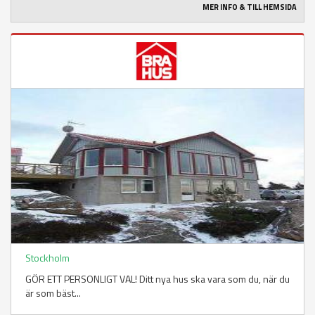
MER INFO & TILL HEMSIDA
Stockholm
GÖR ETT PERSONLIGT VAL! Ditt nya hus ska vara som du, när du
är som bäst...