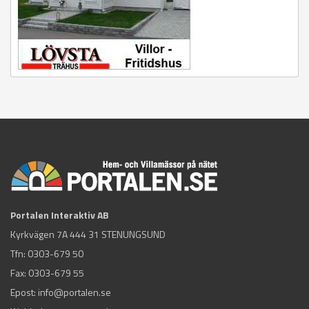
Portalen Interaktiv AB
Kyrkvägen 7A 444 31 STENUNGSUND
Tfn:
0303-679 50
Fax: 0303-679 55
Epost:
info@portalen.se