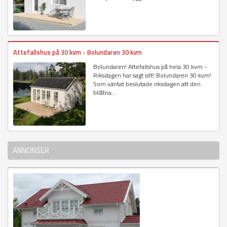
Attefallshus på 30 kvm - Bolundaren 30 kvm
Bolundaren! Attefallshus på hela 30 kvm -
Riksdagen har sagt sitt! Bolundaren 30 kvm!
Som väntat beslutade riksdagen att den
tillåtna...
ANNONSER