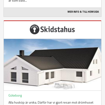
är som bäst...
MER INFO & TILL HEMSIDA
Göteborg
Alla husköp är unika. Därför har vi gjort resan mot drömhuset