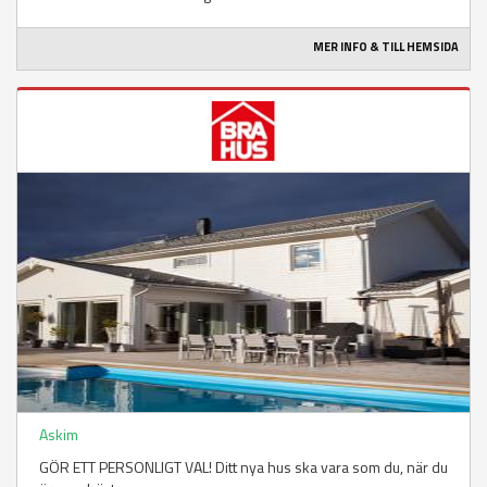
MER INFO & TILL HEMSIDA
Askim
GÖR ETT PERSONLIGT VAL! Ditt nya hus ska vara som du, när du