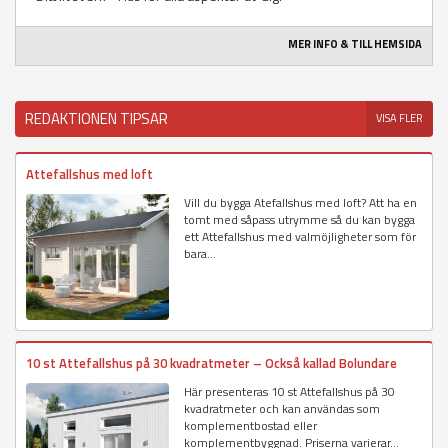
MER INFO & TILL HEMSIDA
REDAKTIONEN TIPSAR
VISA FLER
Attefallshus med loft
Vill du bygga Atefallshus med loft? Att ha en
tomt med såpass utrymme så du kan bygga
ett Attefallshus med valmöjligheter som för
bara...
10 st Attefallshus på 30 kvadratmeter – Också kallad Bolundare
Här presenteras 10 st Attefallshus på 30
kvadratmeter och kan användas som
komplementbostad eller
komplementbyggnad. Priserna varierar...