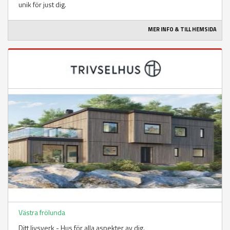
unik för just dig.
MER INFO & TILL HEMSIDA
Västra frölunda
Ditt livsverk - Hus för alla aspekter av dig.