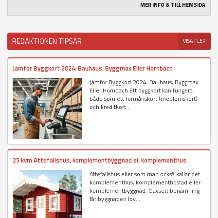
MER INFO & TILL HEMSIDA
REDAKTIONEN TIPSAR
VISA FLER
Jämför Byggkort 2024: Bauhaus, Byggmax Eller Hornbach
Jämför Byggkort 2024: Bauhaus, Byggmax
Eller Hornbach Ett byggkort kan fungera
både som ett förmånskort (medlemskort)
och kreditkort....
25 kvm Attefallshus, komplementbyggnad el. komplementhus
Attefallshus eller som man också kallar det
komplementhus, komplementbostad eller
komplementbyggnad. Oavsett benämning
får byggnaden lov...