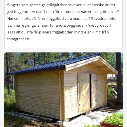
fungera som gäststuga, trädgårdsredskapen eller kanske är det
just friggeboden där du kan förplantera alla växter och grönsaker?
Hur som helst så får en friggebod vara maximalt 15 kvadratmeter.
Samma regler gäller som för andra byggnader i Aneby, det vill
säga att du inte får placera friggeboden mindre än 4 mtr från
tomtgränsen.