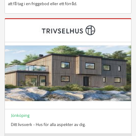
att få tag i en friggebod eller ett förråd.
Jönköping
Ditt livsverk - Hus för alla aspekter av dig.