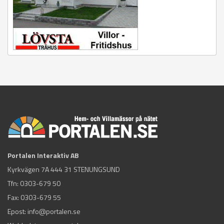
Portalen Interaktiv AB
Kyrkvägen 7A 444 31 STENUNGSUND
Tfn:
0303-679 50
Fax: 0303-679 55
Epost:
info@portalen.se