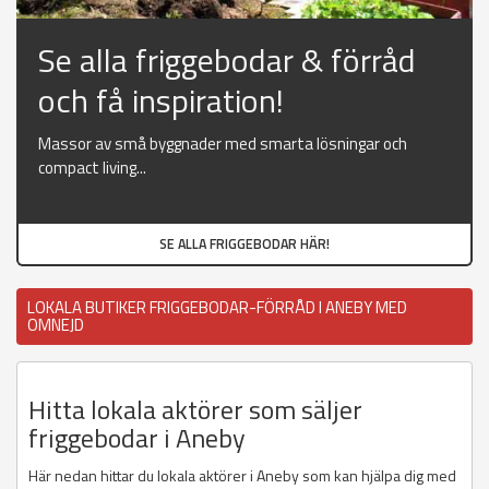
Se alla friggebodar & förråd
och få inspiration!
Massor av små byggnader med smarta lösningar och
compact living...
SE ALLA FRIGGEBODAR HÄR!
LOKALA BUTIKER FRIGGEBODAR-FÖRRÅD I ANEBY MED
OMNEJD
Hitta lokala aktörer som säljer
friggebodar i Aneby
Här nedan hittar du lokala aktörer i Aneby som kan hjälpa dig med