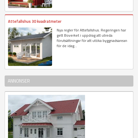
Attefallshus 30 kvadratmeter
Nya regler för Attefallshus. Regeringen har
gett Boverket i uppdrag att utreda
förutsättningar för att utöka byggnadsarean
för de idag...
ANNONSER