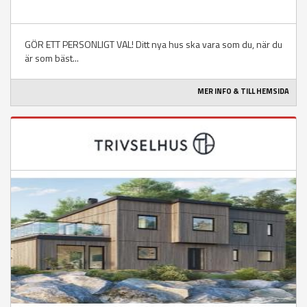
GÖR ETT PERSONLIGT VAL! Ditt nya hus ska vara som du, när du
är som bäst...
MER INFO & TILL HEMSIDA