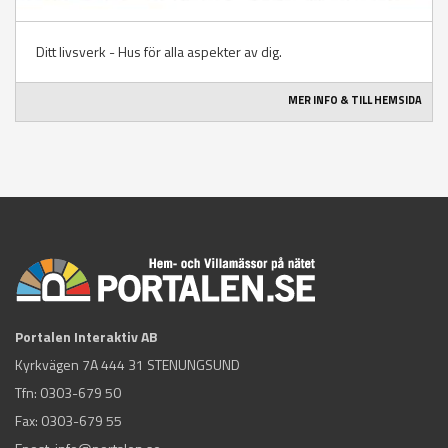
Ditt livsverk - Hus för alla aspekter av dig.
MER INFO & TILL HEMSIDA
Portalen Interaktiv AB
Kyrkvägen 7A 444 31 STENUNGSUND
Tfn:
0303-679 50
Fax: 0303-679 55