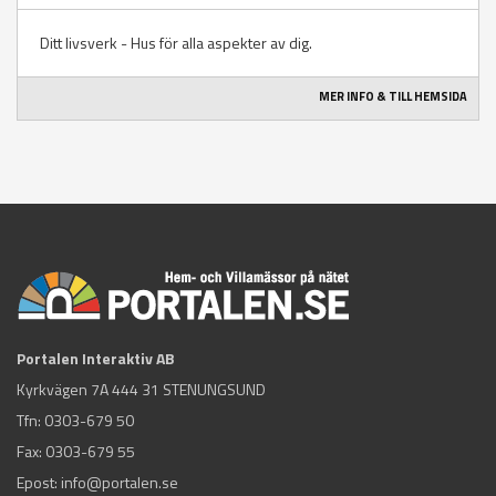
Ditt livsverk - Hus för alla aspekter av dig.
MER INFO & TILL HEMSIDA
Portalen Interaktiv AB
Kyrkvägen 7A 444 31 STENUNGSUND
Tfn:
0303-679 50
Fax: 0303-679 55
Epost:
info@portalen.se