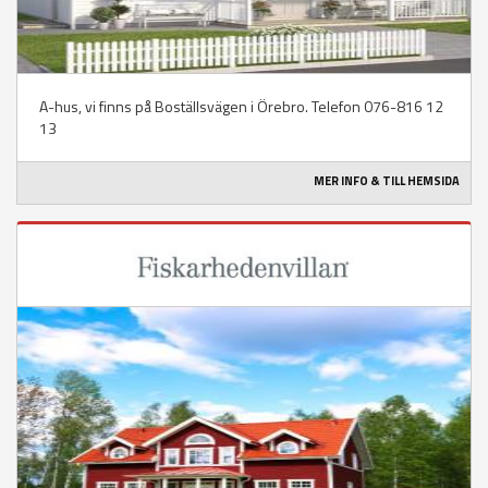
A-hus, vi finns på Boställsvägen i Örebro. Telefon 076-816 12
13
MER INFO & TILL HEMSIDA