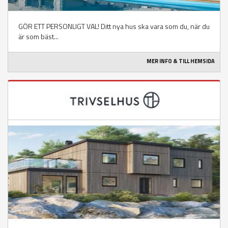
GÖR ETT PERSONLIGT VAL! Ditt nya hus ska vara som du, när du
är som bäst...
MER INFO & TILL HEMSIDA