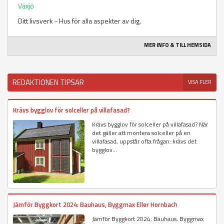
Växjö
Ditt livsverk - Hus för alla aspekter av dig.
MER INFO & TILL HEMSIDA
REDAKTIONEN TIPSAR
VISA FLER
Krävs bygglov för solceller på villafasad?
Krävs bygglov för solceller på villafasad? När
det gäller att montera solceller på en
villafasad, uppstår ofta frågan: krävs det
bygglov...
Jämför Byggkort 2024: Bauhaus, Byggmax Eller Hornbach
Jämför Byggkort 2024: Bauhaus, Byggmax