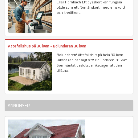
Eller Hornbach Ett byggkort kan fungera
både som ett förmånskort (medlemskort)
och kreditkort....
Attefallshus på 30 kvm - Bolundaren 30 kvm
Bolundaren! Attefallshus på hela 30 kvm -
Riksdagen har sagt sitt! Bolundaren 30 kvm!
Som väntat beslutade riksdagen att den
tillåtna...
ANNONSER