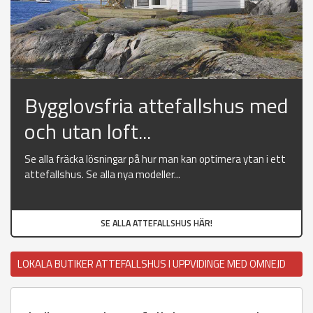
Bygglovsfria attefallshus med
och utan loft...
Se alla fräcka lösningar på hur man kan optimera ytan i ett
attefallshus. Se alla nya modeller...
SE ALLA ATTEFALLSHUS HÄR!
LOKALA BUTIKER ATTEFALLSHUS I UPPVIDINGE MED OMNEJD