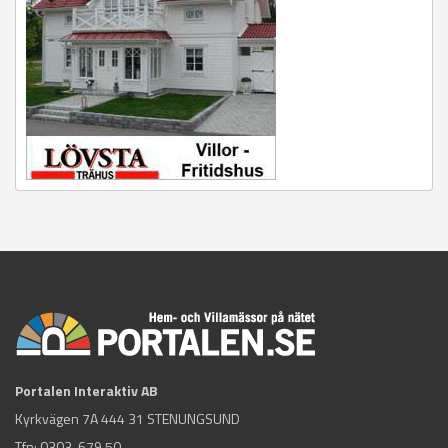
Portalen Interaktiv AB
Kyrkvägen 7A 444 31 STENUNGSUND
Tfn:
0303-679 50