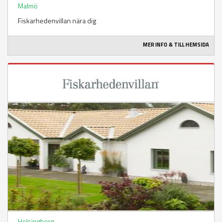
Malmö
Fiskarhedenvillan nära dig
MER INFO & TILL HEMSIDA
Helsingborg