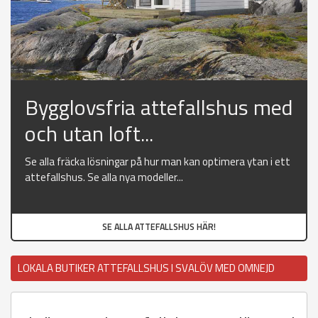
Bygglovsfria attefallshus med
och utan loft...
Se alla fräcka lösningar på hur man kan optimera ytan i ett
attefallshus. Se alla nya modeller...
SE ALLA ATTEFALLSHUS HÄR!
LOKALA BUTIKER ATTEFALLSHUS I SVALÖV MED OMNEJD