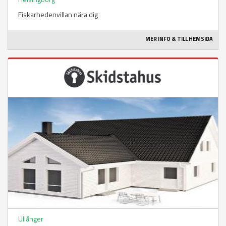
Fiskarhedenvillan nära dig
MER INFO & TILL HEMSIDA
Ullånger