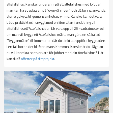
attefallshus. Kanske funderar ni på ett attefallshus med loft där
man kan ha sovplatsen på "övervåningen" och då kunna använda
större golvyta till gemensamhetsutrymme. Kanske kan det vara
både praktiskt och snyggt med en liten altan i anslutning till
attefallshuset?Attefallshusen får vara upp till 25 kvadratmeter och
om man vill bygga ett Attefallshus måste man göra en så kallad
"Bygganmälan" till kommunen där du tänkt att uppföra byggnaden,
i ert fall borde det bli Storumans Kommun. Kanske är du i läge att
du vill kontakta hantverkare för jobbet med ditt Attefallshus? Här
kan du få
offerter på ditt projekt
.