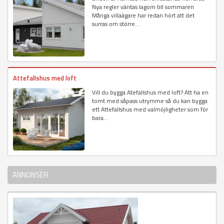
Nya regler väntas lagom till sommaren
Många villaägare har redan hört att det
surras om större...
Attefallshus med loft
Vill du bygga Atefallshus med loft? Att ha en
tomt med såpass utrymme så du kan bygga
ett Attefallshus med valmöjligheter som för
bara...
ANNONSER