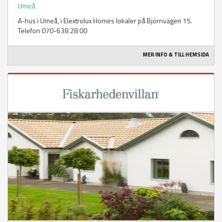
Umeå
A-hus i Umeå, i Elextrolux Homes lokaler på Björnvägen 15.
Telefon 070-638 28 00
MER INFO & TILL HEMSIDA