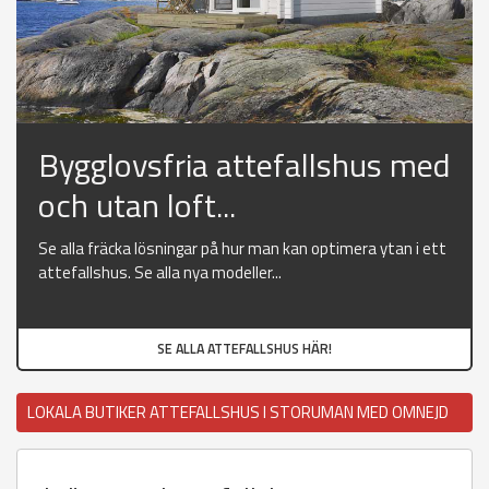
Bygglovsfria attefallshus med
och utan loft...
Se alla fräcka lösningar på hur man kan optimera ytan i ett
attefallshus. Se alla nya modeller...
SE ALLA ATTEFALLSHUS HÄR!
LOKALA BUTIKER ATTEFALLSHUS I STORUMAN MED OMNEJD