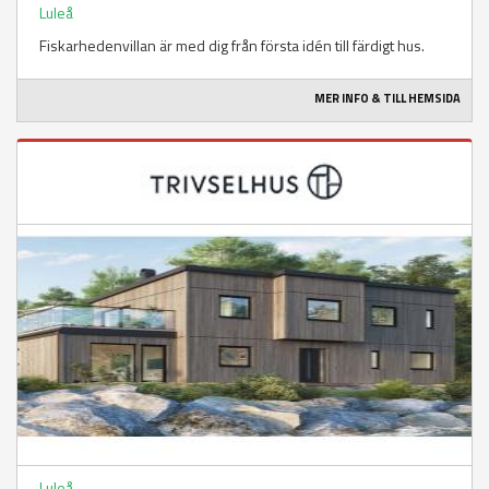
Luleå
Fiskarhedenvillan är med dig från första idén till färdigt hus.
MER INFO & TILL HEMSIDA
Luleå