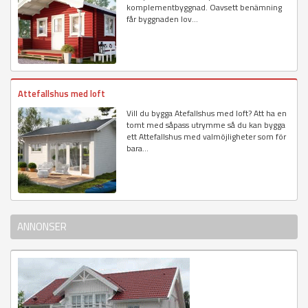
komplementbyggnad. Oavsett benämning
får byggnaden lov...
Attefallshus med loft
Vill du bygga Atefallshus med loft? Att ha en
tomt med såpass utrymme så du kan bygga
ett Attefallshus med valmöjligheter som för
bara...
ANNONSER