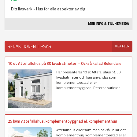
Ditt livsverk - Hus för alla aspekter av dig.
MER INFO & TILL HEMSIDA
REDAKTIONEN TIPSAR
VISA FLER
10 st Attefallshus på 30 kvadratmeter – Också kallad Bolundare
Här presenteras 10 st Attefallshus på 30
kvadratmeter och kan användas som
komplementbostad eller
komplementbyggnad. Priserna varierar...
25 kvm Attefallshus, komplementbyggnad el. komplementhus
Attefallshus eller som man också kallar det
komplementhus, komplementbostad eller