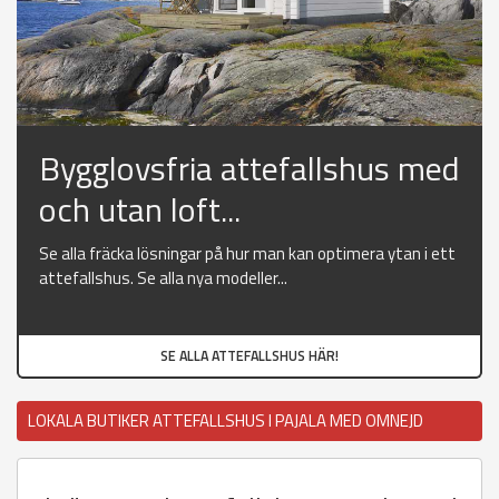
Bygglovsfria attefallshus med
och utan loft...
Se alla fräcka lösningar på hur man kan optimera ytan i ett
attefallshus. Se alla nya modeller...
SE ALLA ATTEFALLSHUS HÄR!
LOKALA BUTIKER ATTEFALLSHUS I PAJALA MED OMNEJD