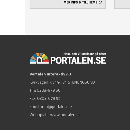
MER INFO & TILL HEMSIDA
Portalen Interaktiv AB
Kyrkvägen 7A 444 31 STENUNGSUND
Tfn:
0303-679 50
Fax: 0303-679 55
Epost:
info@portalen.se
Webbplats: www.portalen.se