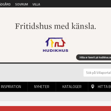
ÄDGÅRD
SOVRUM
VILLA
INSPIRATION
NYHETER
KATALOGER
HITTA 