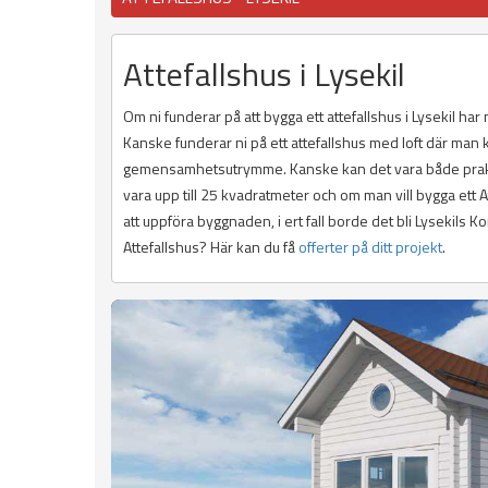
Attefallshus i Lysekil
Om ni funderar på att bygga ett attefallshus i Lysekil har 
Kanske funderar ni på ett attefallshus med loft där man
gemensamhetsutrymme. Kanske kan det vara både praktiskt
vara upp till 25 kvadratmeter och om man vill bygga ett
att uppföra byggnaden, i ert fall borde det bli Lysekils K
Attefallshus? Här kan du få
offerter på ditt projekt
.