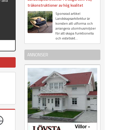
 alla
träkonstruktioner av hög kvalitet
Sponsrad artikel
Landskapsarkitektur är
konsten att utforma och
arrangera utomhusmiljöer
för att skapa funktionella
och estetiskt...
ANNONSER