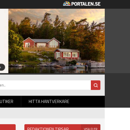
BUTIKER
HITTA HANTVERKARE
REDAKTIONEN TIPSAR
VISA FLER