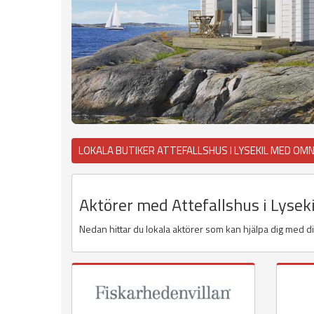
LOKALA BUTIKER ATTEFALLSHUS I LYSEKIL MED OMN
Aktörer med Attefallshus i Lysek
Nedan hittar du lokala aktörer som kan hjälpa dig med dit