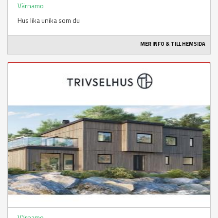
Värnamo
Hus lika unika som du
MER INFO & TILL HEMSIDA
Värnamo