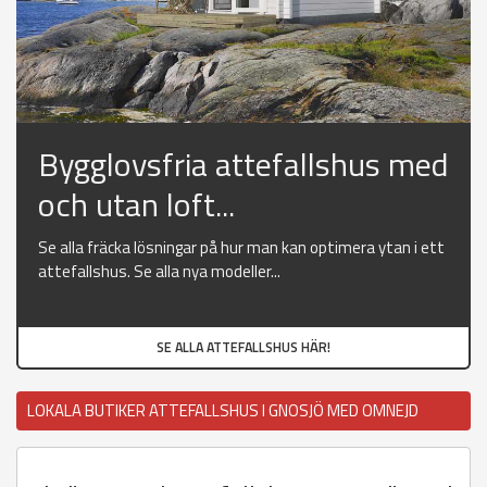
Bygglovsfria attefallshus med
och utan loft...
Se alla fräcka lösningar på hur man kan optimera ytan i ett
attefallshus. Se alla nya modeller...
SE ALLA ATTEFALLSHUS HÄR!
LOKALA BUTIKER ATTEFALLSHUS I GNOSJÖ MED OMNEJD