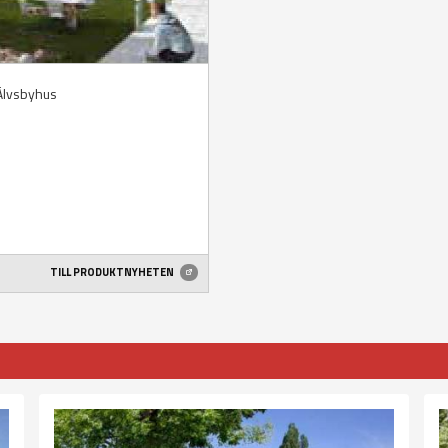
Älvsbyhus
TILL PRODUKTNYHETEN