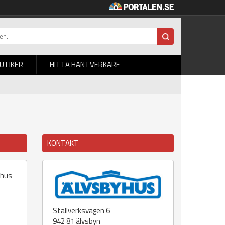
BUTIKER
HITTA HANTVERKARE
KONTAKT
 hus
Ställverksvägen 6
942 81
älvsbyn