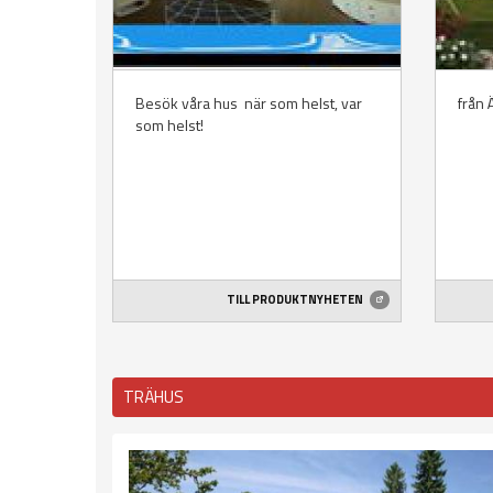
Besök våra hus  när som helst, var
från 
som helst!
TILL PRODUKTNYHETEN
TRÄHUS