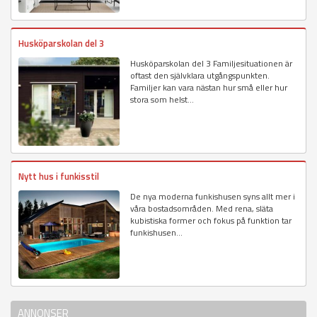
Husköparskolan del 3
Husköparskolan del 3 Familjesituationen är
oftast den självklara utgångspunkten.
Familjer kan vara nästan hur små eller hur
stora som helst...
Nytt hus i funkisstil
De nya moderna funkishusen syns allt mer i
våra bostadsområden. Med rena, släta
kubistiska former och fokus på funktion tar
funkishusen...
ANNONSER