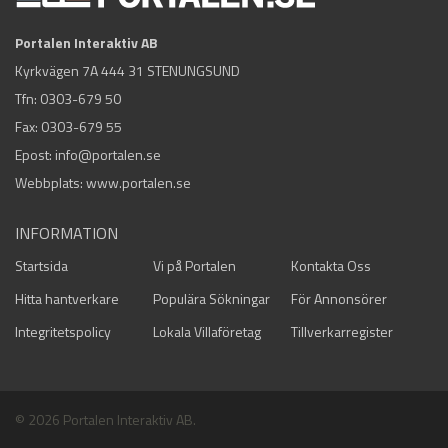
Portalen Interaktiv AB
Kyrkvägen 7A 444 31 STENUNGSUND
Tfn:
0303-679 50
Fax: 0303-679 55
Epost:
info@portalen.se
Webbplats: www.portalen.se
INFORMATION
Startsida
Vi på Portalen
Kontakta Oss
Hitta hantverkare
Populära Sökningar
För Annonsörer
Integritetspolicy
Lokala Villaföretag
Tillverkarregister
© 2026 Portalen Interaktiv AB.