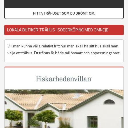
HITTA TRÄHUSET SOM DU DRÖMT OM.
LOKALA BUTIKER TRÄHUS I SÖDERKÖPING MED OMNEJD
Vill man kunna välja relativt fritt hur man skall ha sitt hus skall man
välja ett trähus. Ett trähus är både miljösmart och anpassningsbart.