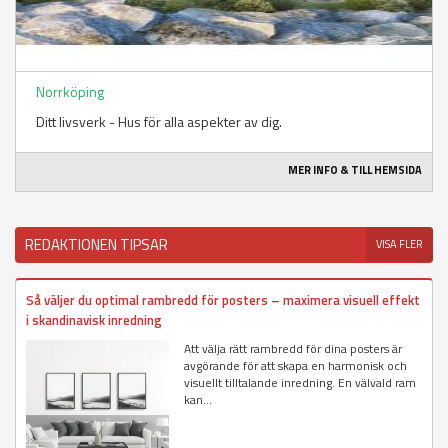
Norrköping
Ditt livsverk - Hus för alla aspekter av dig.
MER INFO & TILL HEMSIDA
REDAKTIONEN TIPSAR
VISA FLER
Så väljer du optimal rambredd för posters – maximera visuell effekt
i skandinavisk inredning
Att välja rätt rambredd för dina posters är
avgörande för att skapa en harmonisk och
visuellt tilltalande inredning. En välvald ram
kan...