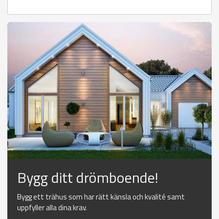
Bygg ditt drömboende!
Bygg ett trähus som har rätt känsla och kvalité samt
uppfyller alla dina krav.