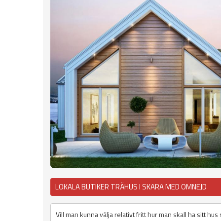
LOKALA BUTIKER TRÄHUS I SKARA MED OMNEJD
Vill man kunna välja relativt fritt hur man skall ha sitt h