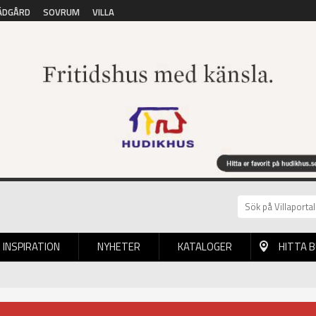
ÄDGÅRD
SOVRUM
VILLA
INSPIRATION
NYHETER
KATALOGER
HITTA 