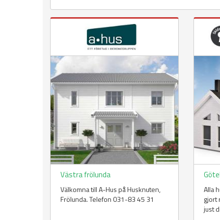
Västra frölunda
Göte
Välkomna till A-Hus på Husknuten,
Alla 
Frölunda. Telefon 031-83 45 31
gjort
just d