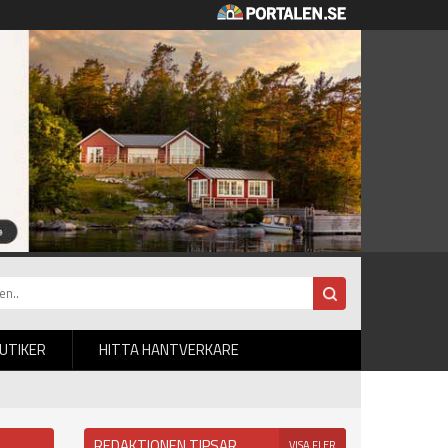
BUTIKER
HITTA HANTVERKARE
REDAKTIONEN TIPSAR
VISA FLER